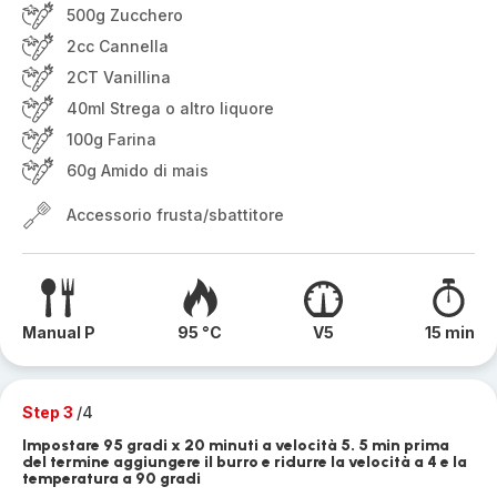
500g Zucchero
2cc Cannella
2CT Vanillina
40ml Strega o altro liquore
100g Farina
60g Amido di mais
Accessorio frusta/sbattitore
Manual P
95 °C
V5
15 min
Step 3
/4
Impostare 95 gradi x 20 minuti a velocità 5. 5 min prima
del termine aggiungere il burro e ridurre la velocità a 4 e la
temperatura a 90 gradi