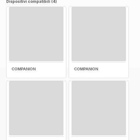
Dispositivi compatibili (4)
COMPANION
COMPANION