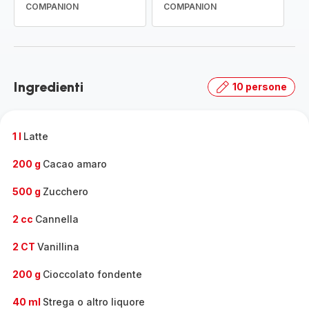
COMPANION
COMPANION
Ingredienti
10 persone
1 l
Latte
200 g
Cacao amaro
500 g
Zucchero
2 cc
Cannella
2 CT
Vanillina
200 g
Cioccolato fondente
40 ml
Strega o altro liquore