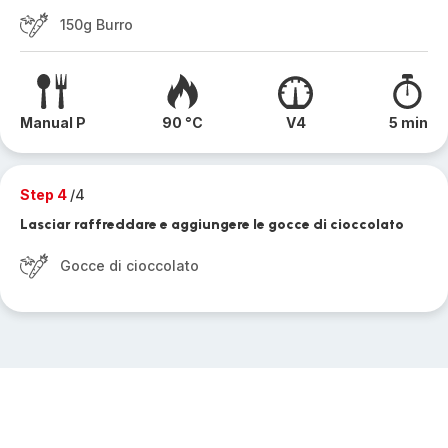
150g Burro
Manual P
90 °C
V4
5 min
Step 4
/4
Lasciar raffreddare e aggiungere le gocce di cioccolato
Gocce di cioccolato