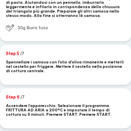
di pasta. Aiutandosi con un pennello, imburrarlo
leggermente e infilarlo in corrispondenza della chiusura
del triangolo più grande. Preparare gli altri samosa nello
stesso modo. Alla fine si otterranno 16 samosa.
30g Burro fuso
Step 5
/7
Spennellare i samosa con l’olio d’oliva rimanente e metterli
nel cestello per friggere. Mettere il cestello nella posizione
di cottura centrale.
Step 6
/7
Accendere l'apparecchio. Selezionare il programma
FRITTURA AD ARIA a 200°C e impostare il tempo di
cottura su 5 minuti. Premere START. Premere START.