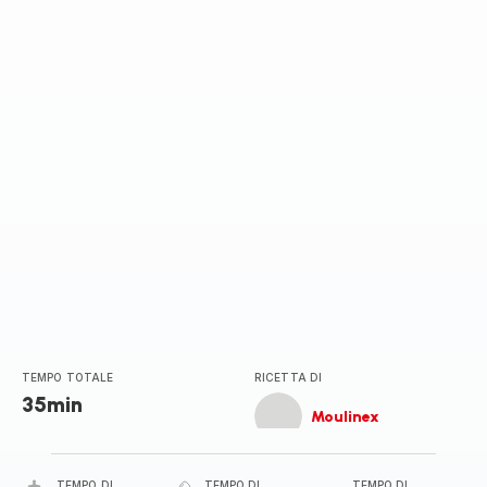
TEMPO TOTALE
RICETTA DI
35min
Moulinex
TEMPO DI
TEMPO DI
TEMPO DI