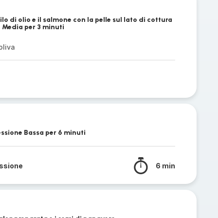
lo di olio e il salmone con la pelle sul lato di cottura
 Media per 3 minuti
oliva
essione Bassa per 6 minuti
essione
6 min