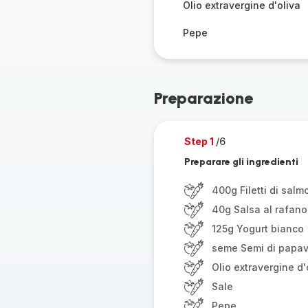
Olio extravergine d'oliva
Pepe
Preparazione
Step 1
/6
Preparare gli ingredienti
400g Filetti di salm
40g Salsa al rafano
125g Yogurt bianco
seme Semi di papa
Olio extravergine d'
Sale
Pepe