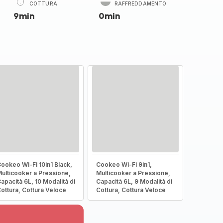
COTTURA
RAFFREDDAMENTO
9min
0min
ookeo Wi-Fi 10in1 Black,
Cookeo Wi-Fi 9in1,
ulticooker a Pressione,
Multicooker a Pressione,
apacità 6L, 10 Modalità di
Capacità 6L, 9 Modalità di
ottura, Cottura Veloce
Cottura, Cottura Veloce