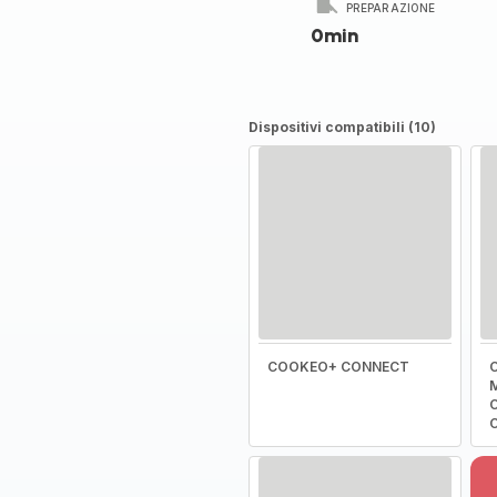
PREPARAZIONE
0min
Dispositivi compatibili (10)
COOKEO+ CONNECT
C
M
C
C