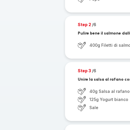
Step 2
/6
Pulire bene il salmone dal
400g Filetti di salm
Step 3
/6
Unire la salsa al rafano c
40g Salsa al rafano
125g Yogurt bianco
Sale