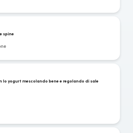
le spine
one
on lo yogurt mescolando bene e regolando di sale