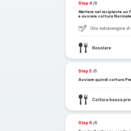
Step 4
/6
Mettere nel recipiente un fi
e avviare cottura Normale
Olio extravergine d'
Rosolare
Step 5
/6
Avviare quindi cottura Pr
Cottura bassa pr
Step 6
/6