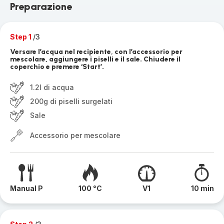
Preparazione
Step 1
/3
Versare l’acqua nel recipiente, con l’accessorio per
mescolare, aggiungere i piselli e il sale. Chiudere il
coperchio e premere ‘Start’.
1.2l di acqua
200g di piselli surgelati
Sale
Accessorio per mescolare
Manual P
100 °C
V1
10 min