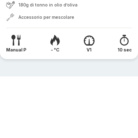
180g di tonno in olio d’oliva
Accessorio per mescolare
Manual P
- °C
V1
10 sec