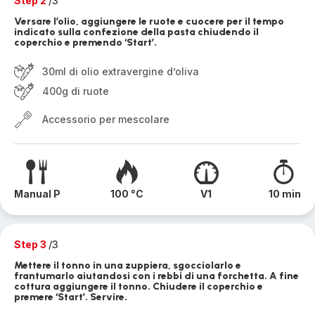
Step 2
/3
Versare l’olio, aggiungere le ruote e cuocere per il tempo
indicato sulla confezione della pasta chiudendo il
coperchio e premendo ‘Start’.
30ml di olio extravergine d’oliva
400g di ruote
Accessorio per mescolare
Manual P
100 °C
V1
10 min
Step 3
/3
Mettere il tonno in una zuppiera, sgocciolarlo e
frantumarlo aiutandosi con i rebbi di una forchetta. A fine
cottura aggiungere il tonno. Chiudere il coperchio e
premere ‘Start’. Servire.