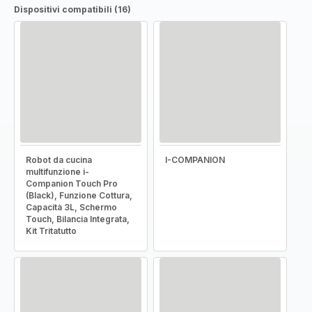
Dispositivi compatibili (16)
Robot da cucina
I-COMPANION
multifunzione i-
Companion Touch Pro
(Black), Funzione Cottura,
Capacità 3L, Schermo
Touch, Bilancia Integrata,
Kit Tritatutto