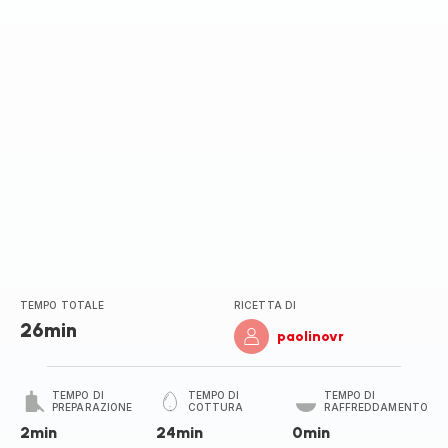
stelle
(media)
TEMPO TOTALE
RICETTA DI
26min
paolinovr
TEMPO DI
TEMPO DI
TEMPO DI
PREPARAZIONE
COTTURA
RAFFREDDAMENTO
2min
24min
0min