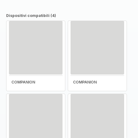
Dispositivi compatibili (4)
COMPANION
COMPANION