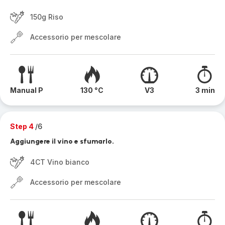
150g Riso
Accessorio per mescolare
Manual P
130 °C
V3
3 min
Step 4
/6
Aggiungere il vino e sfumarlo.
4CT Vino bianco
Accessorio per mescolare