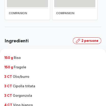
COMPANION
COMPANION
Ingredienti
2 persone
150 g
Riso
150 g
Fragole
3 CT
Olio/burro
3 CT
Cipolla tritata
3 CT
Gorgonzola
4 CT
Vino bianco