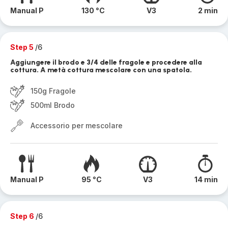
Manual P
130 °C
V3
2 min
Step 5
/6
Aggiungere il brodo e 3/4 delle fragole e procedere alla
cottura. A metà cottura mescolare con una spatola.
150g Fragole
500ml Brodo
Accessorio per mescolare
Manual P
95 °C
V3
14 min
Step 6
/6