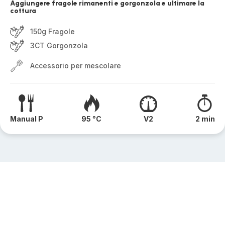
Aggiungere fragole rimanenti e gorgonzola e ultimare la
cottura
150g Fragole
3CT Gorgonzola
Accessorio per mescolare
Manual P
95 °C
V2
2 min