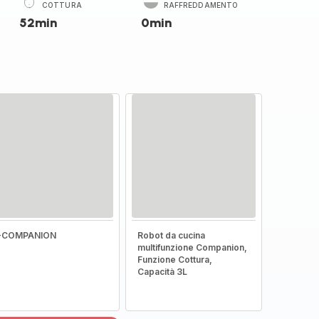
COTTURA
RAFFREDDAMENTO
52min
0min
I-COMPANION
Robot da cucina
multifunzione Companion,
Funzione Cottura,
Capacità 3L