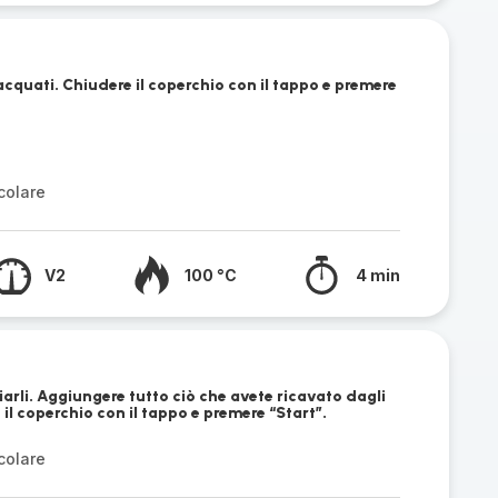
cquati. Chiudere il coperchio con il tappo e premere
colare
V2
100 °C
4 min
iarli. Aggiungere tutto ciò che avete ricavato dagli
il coperchio con il tappo e premere “Start”.
colare