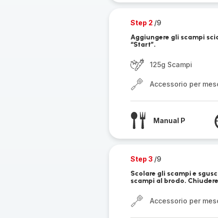
Step 2
/9
Aggiungere gli scampi scia
“Start”.
125g Scampi
Accessorio per mes
Manual P
Step 3
/9
Scolare gli scampi e sgusc
scampi al brodo. Chiudere 
Accessorio per mes