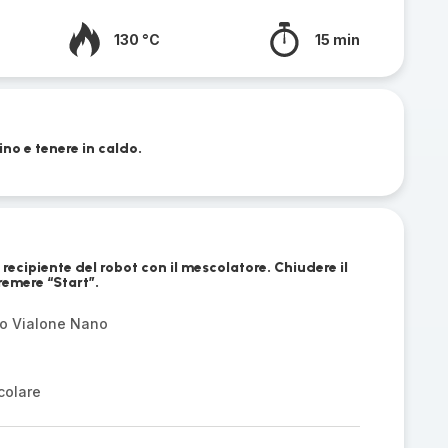
130 °C
15 min
lino e tenere in caldo.
el recipiente del robot con il mescolatore. Chiudere il
remere “Start”.
 o Vialone Nano
colare