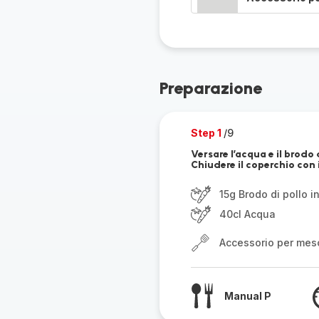
Preparazione
Step 1
/9
Versare l’acqua e il brodo 
Chiudere il coperchio con 
15g Brodo di pollo i
40cl Acqua
Accessorio per mes
Manual P