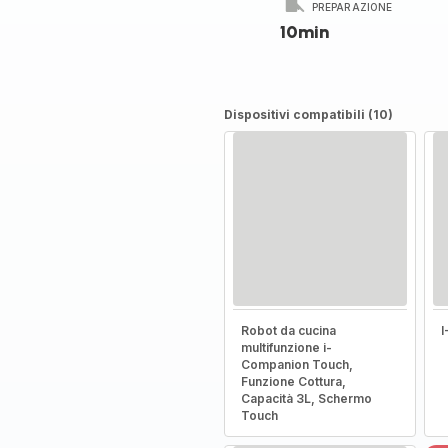
PREPARAZIONE
10min
Dispositivi compatibili (10)
Robot da cucina
multifunzione i-
Companion Touch,
Funzione Cottura,
Capacità 3L, Schermo
Touch