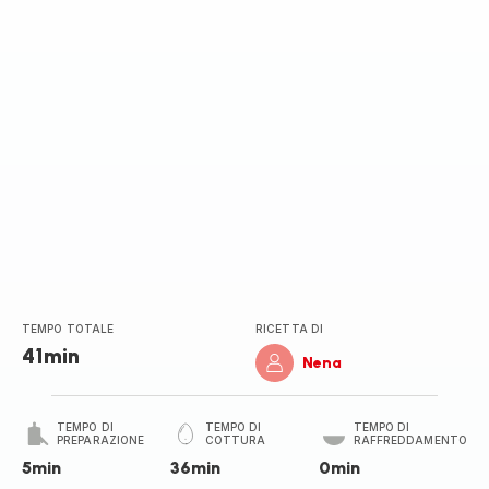
TEMPO TOTALE
RICETTA DI
41min
Nena
TEMPO DI
TEMPO DI
TEMPO DI
PREPARAZIONE
COTTURA
RAFFREDDAMENTO
5min
36min
0min