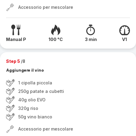
Accessorio per mescolare
Manual P
100 °C
3 min
V1
Step 5
/8
Aggiungere il vino
1 cipolla piccola
250g patate a cubetti
40g olio EVO
320g riso
50g vino bianco
Accessorio per mescolare