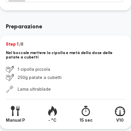
Preparazione
Step 1
/8
Nel boccale mettere la cipolla e metà della dose delle
patate a cubetti
1 cipolla piccola
250g patate a cubetti
Lama ultrablade
Manual P
- °C
15 sec
V10