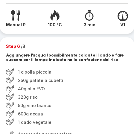
Manual P
100 °C
3 min
V1
Step 6
/8
Aggiungere l'acqua (possibilmente calda) e il dado e fare
cuocere per il tempo indicato nella confezione del riso
1 cipolla piccola
250g patate a cubetti
40g olio EVO
320g riso
50g vino bianco
600g acqua
1 dado vegetale