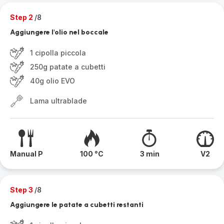
Step 2
/8
Aggiungere l'olio nel boccale
1 cipolla piccola
250g patate a cubetti
40g olio EVO
Lama ultrablade
Manual P
100 °C
3 min
V2
Step 3
/8
Aggiungere le patate a cubetti restanti