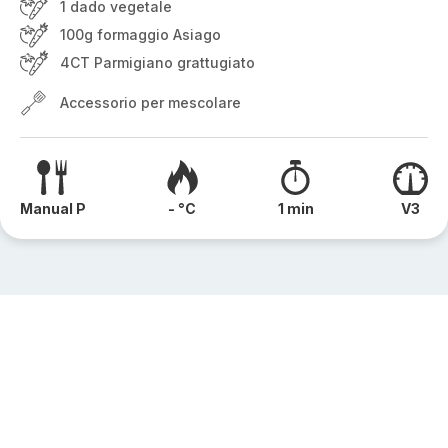
1 dado vegetale
100g formaggio Asiago
4CT Parmigiano grattugiato
Accessorio per mescolare
Manual P
- °C
1 min
V3