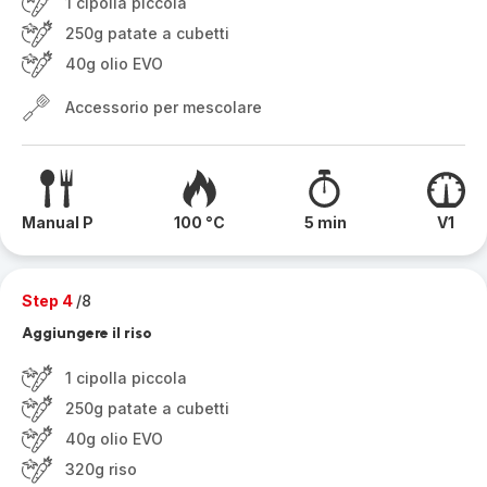
1 cipolla piccola
250g patate a cubetti
40g olio EVO
Accessorio per mescolare
Manual P
100 °C
5 min
V1
Step 4
/8
Aggiungere il riso
1 cipolla piccola
250g patate a cubetti
40g olio EVO
320g riso