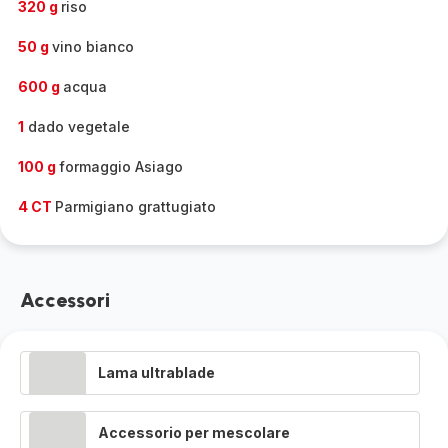
320 g
riso
50 g
vino bianco
600 g
acqua
1
dado vegetale
100 g
formaggio Asiago
4 CT
Parmigiano grattugiato
Accessori
Lama ultrablade
Accessorio per mescolare