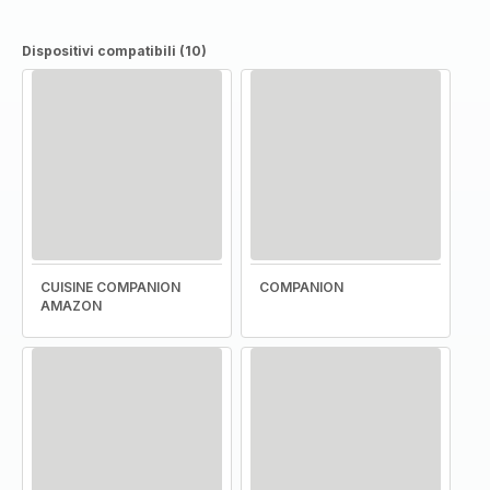
Dispositivi compatibili (10)
CUISINE COMPANION
COMPANION
AMAZON