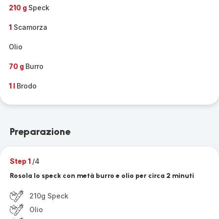
210 g
Speck
1
Scamorza
Olio
70 g
Burro
1 l
Brodo
Preparazione
Step 1
/4
Rosola lo speck con metà burro e olio per circa 2 minuti
210g Speck
Olio