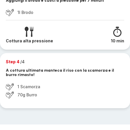
Aggiungi il brodo e cuoci a pressione per 7 minuti
1l Brodo
Cottura alta pressione
10 min
Step 4
/4
A cottura ultimata manteca il riso con la scamorza e il
burro rimasto!
1 Scamorza
70g Burro