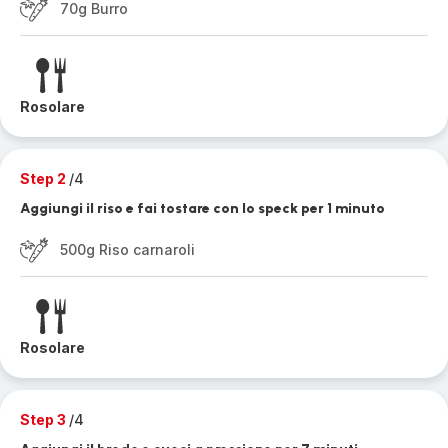
70g Burro
Rosolare
Step 2
/4
Aggiungi il riso e fai tostare con lo speck per 1 minuto
500g Riso carnaroli
Rosolare
Step 3
/4