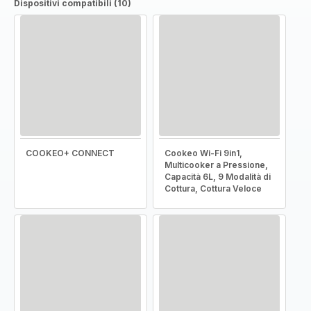
Dispositivi compatibili (10)
COOKEO+ CONNECT
Cookeo Wi-Fi 9in1,
Multicooker a Pressione,
Capacità 6L, 9 Modalità di
Cottura, Cottura Veloce