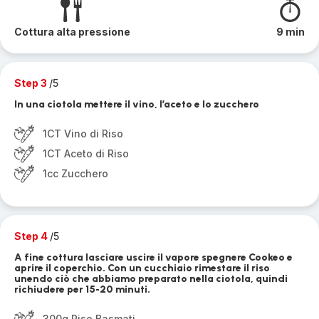
Cottura alta pressione
9 min
Step 3
/5
In una ciotola mettere il vino, l’aceto e lo zucchero
1CT Vino di Riso
1CT Aceto di Riso
1cc Zucchero
Step 4
/5
A fine cottura lasciare uscire il vapore spegnere Cookeo e
aprire il coperchio. Con un cucchiaio rimestare il riso
unendo ciò che abbiamo preparato nella ciotola, quindi
richiudere per 15-20 minuti.
300g Riso Basmati