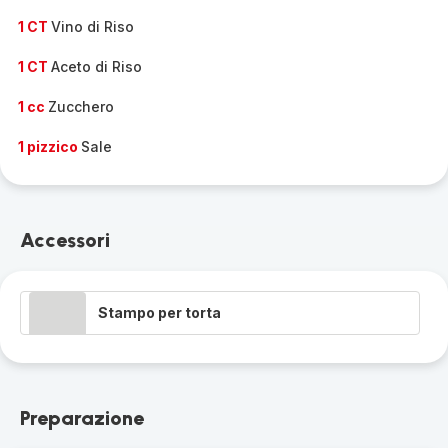
1 CT
Vino di Riso
1 CT
Aceto di Riso
1 cc
Zucchero
1 pizzico
Sale
Accessori
Stampo per torta
Preparazione