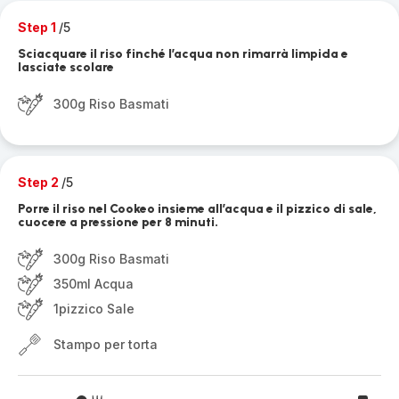
Step 1
/5
Sciacquare il riso finché l’acqua non rimarrà limpida e
lasciate scolare
300g Riso Basmati
Step 2
/5
Porre il riso nel Cookeo insieme all’acqua e il pizzico di sale,
cuocere a pressione per 8 minuti.
300g Riso Basmati
350ml Acqua
1pizzico Sale
Stampo per torta