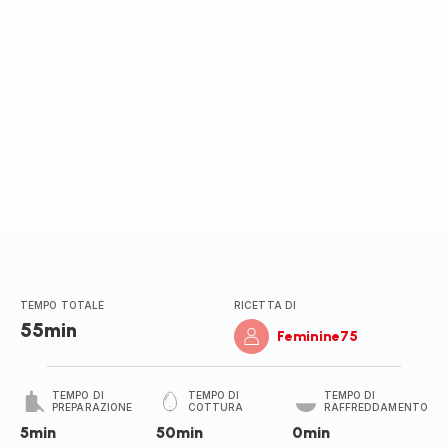
TEMPO TOTALE
RICETTA DI
55min
Feminine75
TEMPO DI
TEMPO DI
TEMPO DI
PREPARAZIONE
COTTURA
RAFFREDDAMENTO
5min
50min
0min