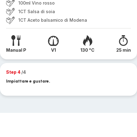
100ml Vino rosso
1CT Salsa di soia
1CT Aceto balsamico di Modena
Manual P
V1
130 °C
25 min
Step 4
/4
Impiattare e gustare.