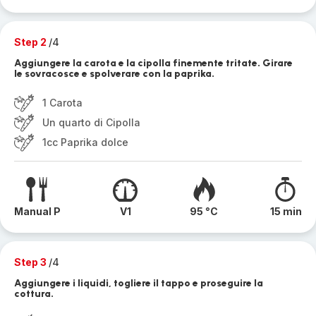
Step 2
/4
Aggiungere la carota e la cipolla finemente tritate. Girare
le sovracosce e spolverare con la paprika.
1 Carota
Un quarto di Cipolla
1cc Paprika dolce
Manual P
V1
95 °C
15 min
Step 3
/4
Aggiungere i liquidi, togliere il tappo e proseguire la
cottura.