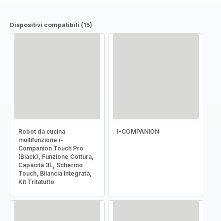
Dispositivi compatibili (15)
Robot da cucina
I-COMPANION
multifunzione i-
Companion Touch Pro
(Black), Funzione Cottura,
Capacità 3L, Schermo
Touch, Bilancia Integrata,
Kit Tritatutto