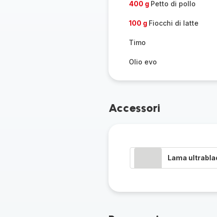
400 g
Petto di pollo
100 g
Fiocchi di latte
Timo
Olio evo
Accessori
Lama ultrabla