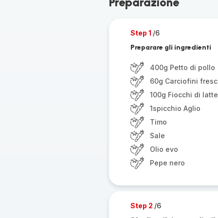
Preparazione
Step 1
/6
Preparare gli ingredienti
400g Petto di pollo
60g Carciofini fresc
100g Fiocchi di latte
1spicchio Aglio
Timo
Sale
Olio evo
Pepe nero
Step 2
/6