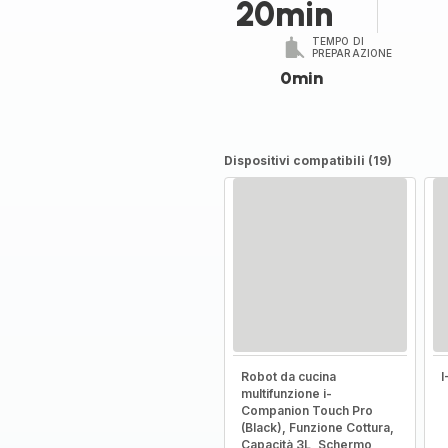
20min
TEMPO DI
PREPARAZIONE
0min
Dispositivi compatibili (19)
Robot da cucina
multifunzione i-
Companion Touch Pro
(Black), Funzione Cottura,
Capacità 3L, Schermo