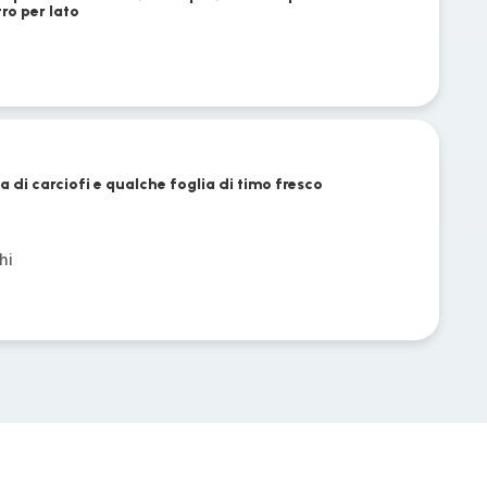
ro per lato
ma di carciofi e qualche foglia di timo fresco
hi