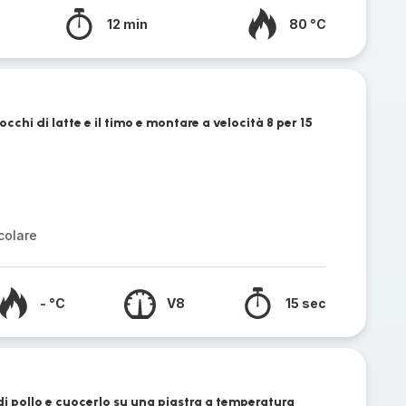
12 min
80 °C
fiocchi di latte e il timo e montare a velocità 8 per 15
colare
- °C
V8
15 sec
 di pollo e cuocerlo su una piastra a temperatura