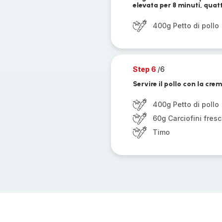
elevata per 8 minuti, quatt
400g Petto di pollo
Step 6
/6
Servire il pollo con la cre
400g Petto di pollo
60g Carciofini fresc
Timo