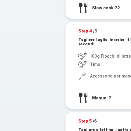
Slow cook P2
Step 4
/6
Togliere l'aglio, inserire i 
secondi
100g Fiocchi di latte
Timo
Accessorio per mes
Manual P
Step 5
/6
Tagliare a fettine il petto