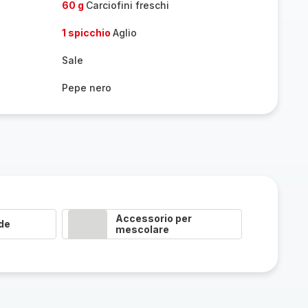
60 g
Carciofini freschi
1 spicchio
Aglio
Sale
Pepe nero
Accessorio per
de
mescolare