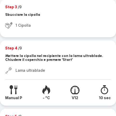
Step 3
/9
Sbucciare la cipolla
1 Cipolla
Step 4
/9
Mettere la cipolla nel recipiente con la lama ultrablade.
Chiudere il coperchio e premere ‘Start’
Lama ultrablade
Manual P
- °C
V12
10 sec