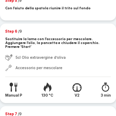
Step 5
/9
Con l’aiuto della spatola riunire il trito sul fondo
Step 6
/9
Sostituire la lama con l’accessorio per mescolare.
Aggiungere l’olio, la pancetta e chiudere il coperchio.
Premere ‘Start’
5cl Olio extravergine d’oliva
Accessorio per mescolare
Manual P
130 °C
V2
3 min
Step 7
/9