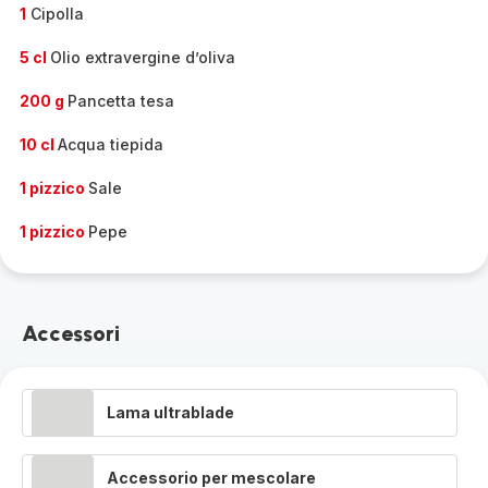
1
Cipolla
5 cl
Olio extravergine d’oliva
200 g
Pancetta tesa
10 cl
Acqua tiepida
1 pizzico
Sale
1 pizzico
Pepe
Accessori
Lama ultrablade
Accessorio per mescolare