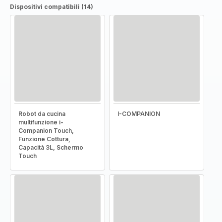
Dispositivi compatibili (14)
Robot da cucina
I-COMPANION
multifunzione i-
Companion Touch,
Funzione Cottura,
Capacità 3L, Schermo
Touch