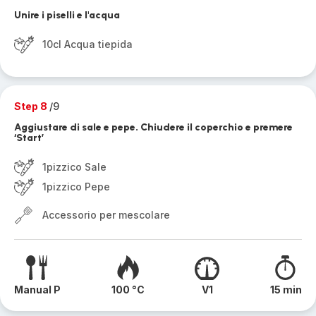
Unire i piselli e l'acqua
10cl Acqua tiepida
Step 8
/9
Aggiustare di sale e pepe. Chiudere il coperchio e premere
‘Start’
1pizzico Sale
1pizzico Pepe
Accessorio per mescolare
Manual P
100 °C
V1
15 min