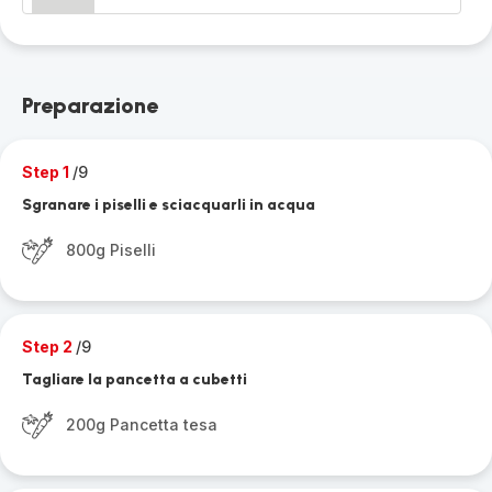
Preparazione
Step 1
/9
Sgranare i piselli e sciacquarli in acqua
800g Piselli
Step 2
/9
Tagliare la pancetta a cubetti
200g Pancetta tesa