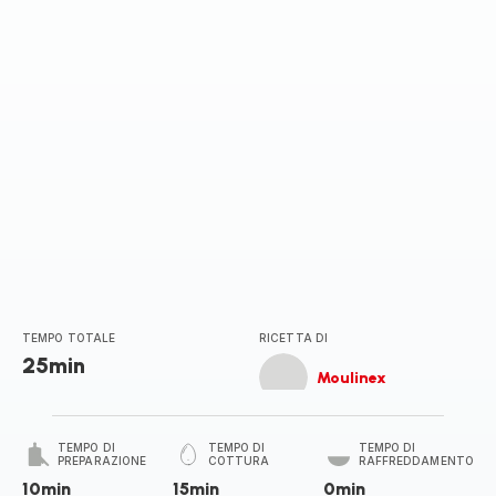
stelle
(media)
TEMPO TOTALE
RICETTA DI
25min
Moulinex
TEMPO DI
TEMPO DI
TEMPO DI
PREPARAZIONE
COTTURA
RAFFREDDAMENTO
10min
15min
0min