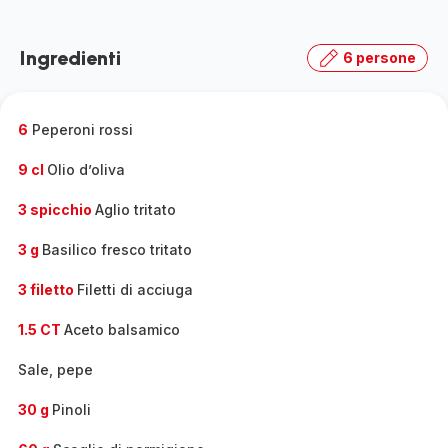
Ingredienti
6 persone
6
Peperoni rossi
9 cl
Olio d’oliva
3 spicchio
Aglio tritato
3 g
Basilico fresco tritato
3 filetto
Filetti di acciuga
1.5 CT
Aceto balsamico
Sale, pepe
30 g
Pinoli