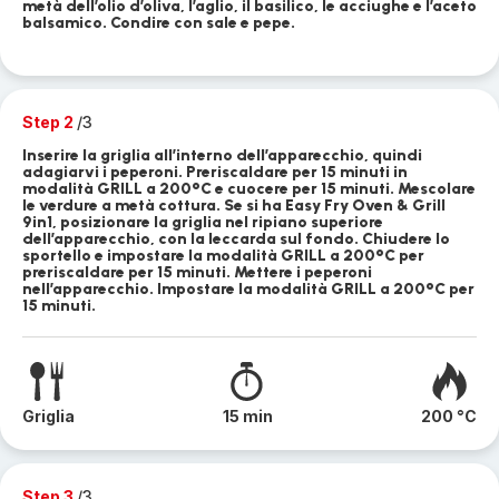
metà dell’olio d’oliva, l’aglio, il basilico, le acciughe e l’aceto
balsamico. Condire con sale e pepe.
Step 2
/3
Inserire la griglia all’interno dell’apparecchio, quindi
adagiarvi i peperoni. Preriscaldare per 15 minuti in
modalità GRILL a 200°C e cuocere per 15 minuti. Mescolare
le verdure a metà cottura. Se si ha Easy Fry Oven & Grill
9in1, posizionare la griglia nel ripiano superiore
dell’apparecchio, con la leccarda sul fondo. Chiudere lo
sportello e impostare la modalità GRILL a 200°C per
preriscaldare per 15 minuti. Mettere i peperoni
nell’apparecchio. Impostare la modalità GRILL a 200°C per
15 minuti.
Griglia
15 min
200 °C
Step 3
/3