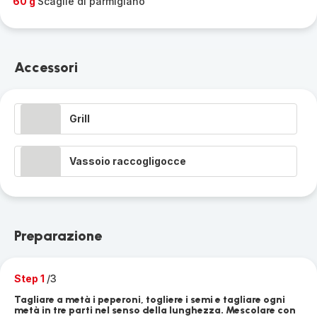
60 g
Scaglie di parmigiano
Accessori
Grill
Vassoio raccogligocce
Preparazione
Step 1
/3
Tagliare a metà i peperoni, togliere i semi e tagliare ogni
metà in tre parti nel senso della lunghezza. Mescolare con