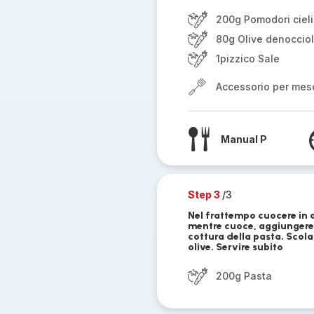
200g Pomodori ciel
80g Olive denoccio
1pizzico Sale
Accessorio per mes
Manual P
Step 3
/3
Nel frattempo cuocere in a
mentre cuoce, aggiungere 
cottura della pasta. Scola
olive. Servire subito
200g Pasta