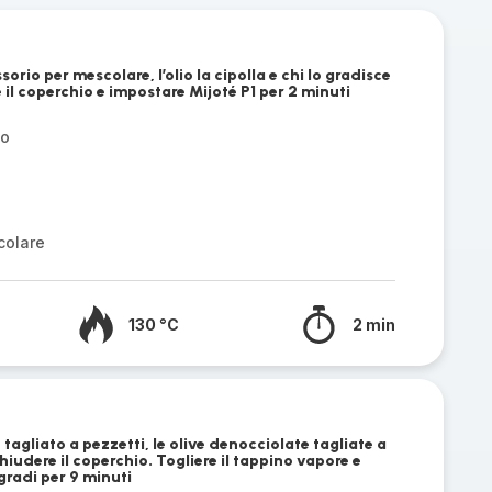
sorio per mescolare, l’olio la cipolla e chi lo gradisce
il coperchio e impostare Mijoté P1 per 2 minuti
no
colare
130 °C
2 min
agliato a pezzetti, le olive denocciolate tagliate a
hiudere il coperchio. Togliere il tappino vapore e
gradi per 9 minuti