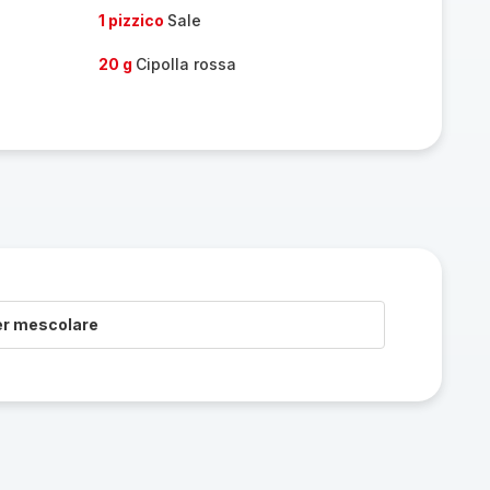
1 pizzico
Sale
20 g
Cipolla rossa
er mescolare