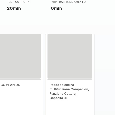
COTTURA
RAFFREDDAMENTO
20min
0min
I-COMPANION
Robot da cucina
multifunzione Companion,
Funzione Cottura,
Capacità 3L