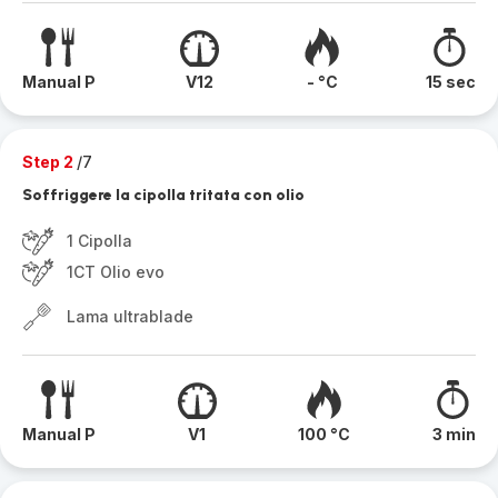
Manual P
V12
- °C
15 sec
Step 2
/7
Soffriggere la cipolla tritata con olio
1 Cipolla
1CT Olio evo
Lama ultrablade
Manual P
V1
100 °C
3 min