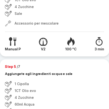
4 Zucchine
Sale
Accessorio per mescolare
Manual P
V2
100 °C
3 min
Step 5
/7
Aggiungete agli ingredienti acqua e sale
1 Cipolla
1CT Olio evo
4 Zucchine
60ml Acqua