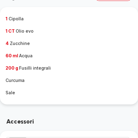
gamma
completa
-
1
Cipolla
1 CT
Olio evo
4
Zucchine
60 ml
Acqua
200 g
Fusilli integrali
Curcuma
Sale
Accessori