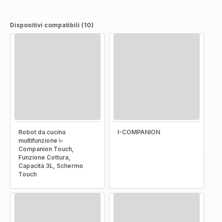
Dispositivi compatibili (10)
Robot da cucina
I-COMPANION
multifunzione i-
Companion Touch,
Funzione Cottura,
Capacità 3L, Schermo
Touch