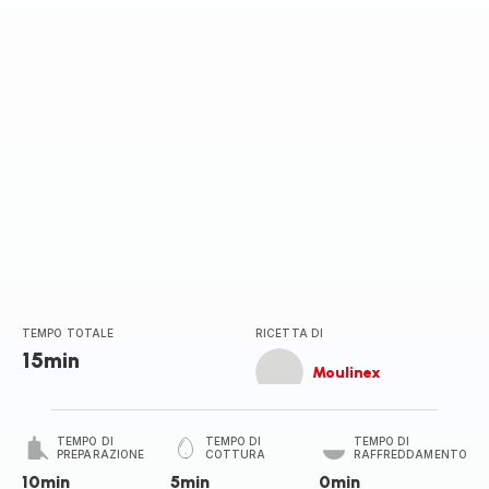
TEMPO TOTALE
RICETTA DI
15min
Moulinex
TEMPO DI
TEMPO DI
TEMPO DI
PREPARAZIONE
COTTURA
RAFFREDDAMENTO
10min
5min
0min