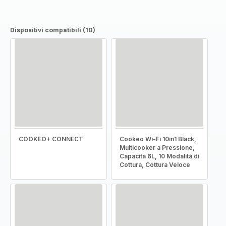
Dispositivi compatibili (10)
COOKEO+ CONNECT
Cookeo Wi-Fi 10in1 Black,
Multicooker a Pressione,
Capacità 6L, 10 Modalità di
Cottura, Cottura Veloce