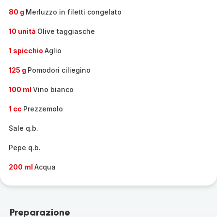
80 g
Merluzzo in filetti congelato
10 unità
Olive taggiasche
1 spicchio
Aglio
125 g
Pomodori ciliegino
100 ml
Vino bianco
1 cc
Prezzemolo
Sale q.b.
Pepe q.b.
200 ml
Acqua
Preparazione