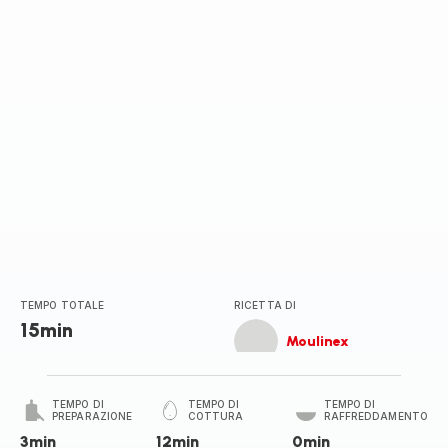
TEMPO TOTALE
RICETTA DI
15min
Moulinex
TEMPO DI
TEMPO DI
TEMPO DI
PREPARAZIONE
COTTURA
RAFFREDDAMENTO
3min
12min
0min