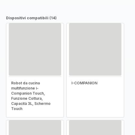
Dispositivi compatibili (14)
Robot da cucina
I-COMPANION
multifunzione i-
Companion Touch,
Funzione Cottura,
Capacità 3L, Schermo
Touch