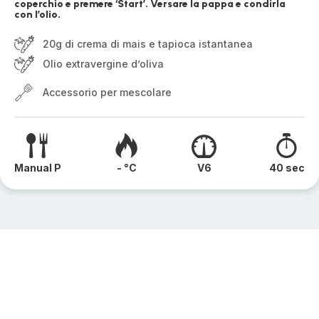
coperchio e premere ‘Start’. Versare la pappa e condirla
con l’olio.
20g di crema di mais e tapioca istantanea
Olio extravergine d’oliva
Accessorio per mescolare
Manual P
- °C
V6
40 sec