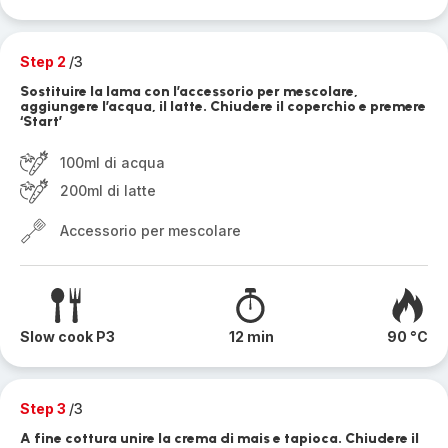
Step 2
/3
Sostituire la lama con l’accessorio per mescolare,
aggiungere l’acqua, il latte. Chiudere il coperchio e premere
‘Start’
100ml di acqua
200ml di latte
Accessorio per mescolare
Slow cook P3
12 min
90 °C
Step 3
/3
A fine cottura unire la crema di mais e tapioca. Chiudere il