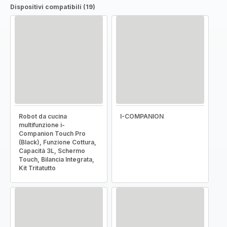
Dispositivi compatibili (19)
Robot da cucina
I-COMPANION
multifunzione i-
Companion Touch Pro
(Black), Funzione Cottura,
Capacità 3L, Schermo
Touch, Bilancia Integrata,
Kit Tritatutto