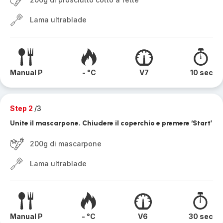
Lama ultrablade
Manual P
- °C
V7
10 sec
Step 2
/3
Unite il mascarpone. Chiudere il coperchio e premere ‘Start’
200g di mascarpone
Lama ultrablade
Manual P
- °C
V6
30 sec