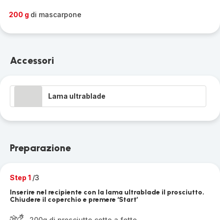
200 g
di mascarpone
Accessori
Lama ultrablade
Preparazione
Step 1
/3
Inserire nel recipiente con la lama ultrablade il prosciutto.
Chiudere il coperchio e premere ‘Start’
200g di prosciutto cotto a fette