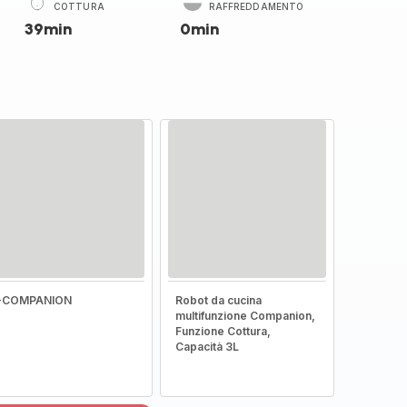
COTTURA
RAFFREDDAMENTO
39min
0min
I-COMPANION
Robot da cucina
multifunzione Companion,
Funzione Cottura,
Capacità 3L