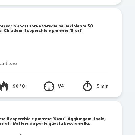
cessorio sbattitore e versare nel recipiente 50
. Chiudere il coperchio e premere ‘Start’.
attitore
90 °C
V4
5 min
ere il coperchio e premere ‘Start’. Aggiungere il sale,
 tritati. Mettere da parte questa besciamella.