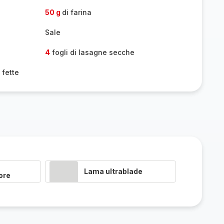
50 g
di farina
Sale
4
fogli di lasagne secche
 fette
Lama ultrablade
ore