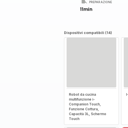
PREPARAZIONE
11min
Dispositivi compatibili (14)
Robot da cucina
multifunzione i-
Companion Touch,
Funzione Cottura,
Capacità 3L, Schermo
Touch