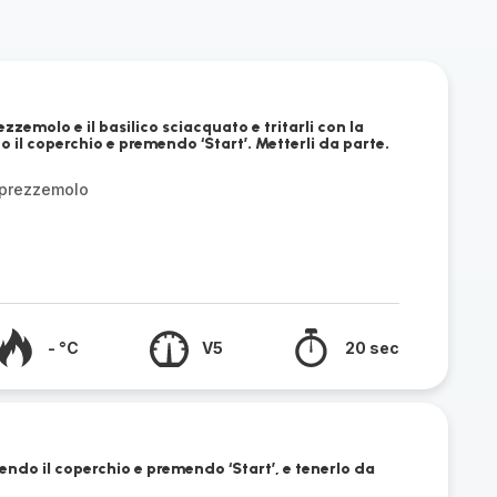
rezzemolo e il basilico sciacquato e tritarli con la
il coperchio e premendo ‘Start’. Metterli da parte.
 prezzemolo
- °C
V5
20 sec
ndo il coperchio e premendo ‘Start’, e tenerlo da