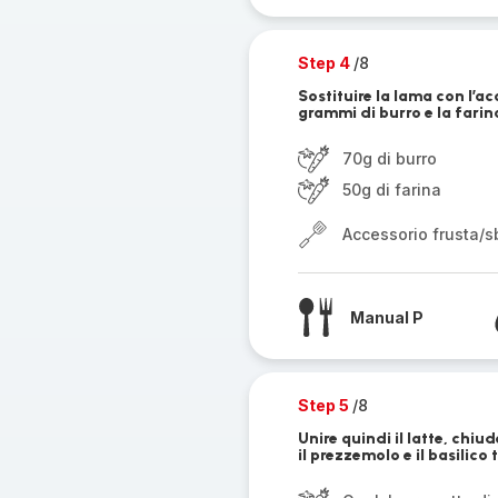
Step 4
/8
Sostituire la lama con l’ac
grammi di burro e la farina
70g di burro
50g di farina
Accessorio frusta/sb
Manual P
Step 5
/8
Unire quindi il latte, chiud
il prezzemolo e il basilico