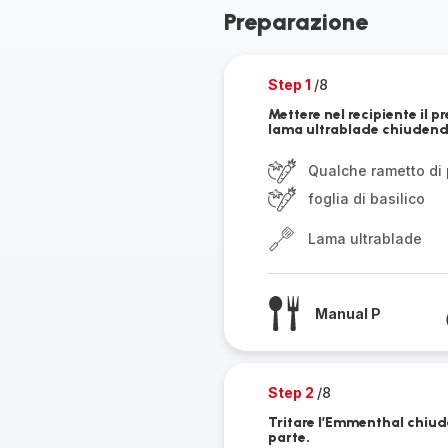
Preparazione
Step 1
/8
Mettere nel recipiente il p
lama ultrablade chiudendo 
Qualche rametto di
foglia di basilico
Lama ultrablade
Manual P
Step 2
/8
Tritare l’Emmenthal chiude
parte.