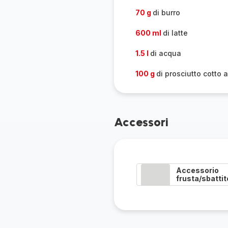
70 g
di burro
600 ml
di latte
1.5 l
di acqua
100 g
di prosciutto cotto a
Accessori
Accessorio
frusta/sbattit