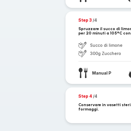
Step 3
/4
Spruzzare il succo di limo
per 20 minuti a 105°C con 
Succo di limone
300g Zucchero
Manual P
Step 4
/4
Conservare in vasetti ste
formaggi.