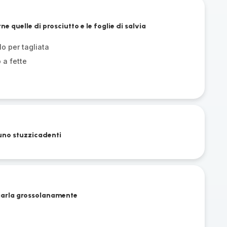
ne quelle di prosciutto e le foglie di salvia
lo per tagliata
 a fette
 uno stuzzicadenti
gliarla grossolanamente