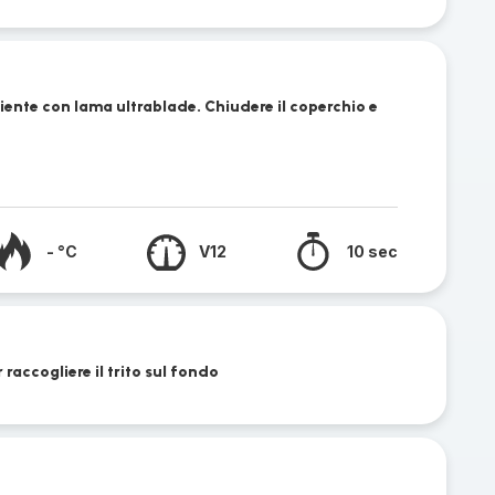
ipiente con lama ultrablade. Chiudere il coperchio e
- °C
V12
10 sec
 raccogliere il trito sul fondo