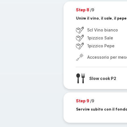
Step 8
/9
Unire il vino, il sale, il p
5cl Vino bianco
1pizzico Sale
1pizzico Pepe
Accessorio per mes
Slow cook P2
Step 9
/9
Servire subito con il fond