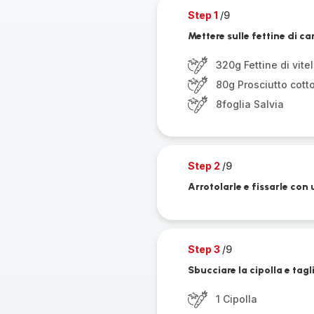
Step 1
/9
Mettere sulle fettine di car
320g Fettine di vitel
80g Prosciutto cotto
8foglia Salvia
Step 2
/9
Arrotolarle e fissarle con
Step 3
/9
Sbucciare la cipolla e ta
1 Cipolla