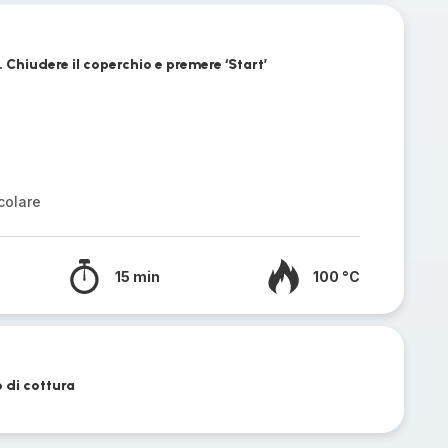
epe. Chiudere il coperchio e premere ‘Start’
colare
15 min
100 °C
o di cottura