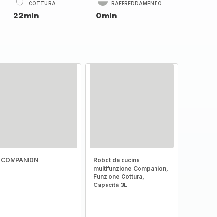
COTTURA
RAFFREDDAMENTO
22min
0min
I-COMPANION
Robot da cucina
multifunzione Companion,
Funzione Cottura,
Capacità 3L