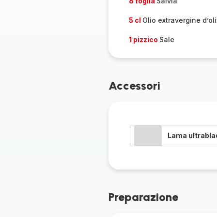
8 foglia
Salvia
5 cl
Olio extravergine d’ol
1 pizzico
Sale
Accessori
Lama ultrabla
Preparazione