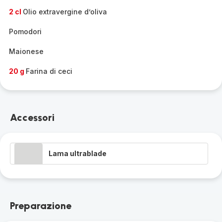
2 cl
Olio extravergine d’oliva
Pomodori
Maionese
20 g
Farina di ceci
Accessori
Lama ultrablade
Preparazione