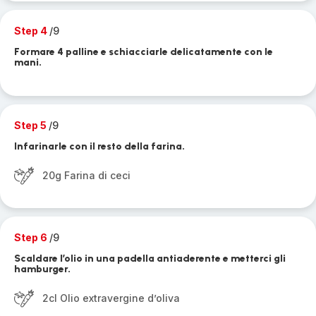
Step 4
/9
Formare 4 palline e schiacciarle delicatamente con le
mani.
Step 5
/9
Infarinarle con il resto della farina.
20g Farina di ceci
Step 6
/9
Scaldare l’olio in una padella antiaderente e metterci gli
hamburger.
2cl Olio extravergine d’oliva