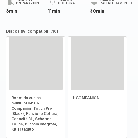
PREPARAZIONE
COTTURA
RAFFREDDAMENTO
3min
11min
30min
Dispositivi compatibili (10)
Robot da cucina
I-COMPANION
multifunzione i-
Companion Touch Pro
(Black), Funzione Cottura,
Capacità 3L, Schermo
Touch, Bilancia Integrata,
Kit Tritatutto