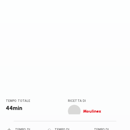
TEMPO TOTALE
RICETTA DI
44min
Moulinex
TEMPO DI
TEMPO DI
TEMPO DI