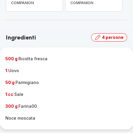
COMPANION
COMPANION
Ingredienti
4 persone
500 g
Ricotta fresca
1
Uovo
50 g
Parmigiano
1 cc
Sale
300 g
Farina00
Noce moscata