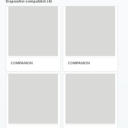
Dispositivi compatibili (4)
COMPANION
COMPANION