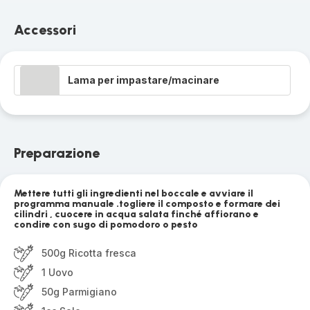
Accessori
Lama per impastare/macinare
Preparazione
Mettere tutti gli ingredienti nel boccale e avviare il
programma manuale .togliere il composto e formare dei
cilindri , cuocere in acqua salata finché affiorano e
condire con sugo di pomodoro o pesto
500g Ricotta fresca
1 Uovo
50g Parmigiano