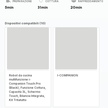
PREPARAZIONE
COTTURA
RAFFREDDAMENTO
5min
31min
20min
Dispositivi compatibili (10)
Robot da cucina
I-COMPANION
multifunzione i-
Companion Touch Pro
(Black), Funzione Cottura,
Capacità 3L, Schermo
Touch, Bilancia Integrata,
Kit Tritatutto