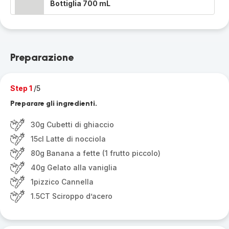
Bottiglia 700 mL
Preparazione
Step 1
/5
Preparare gli ingredienti.
30g Cubetti di ghiaccio
15cl Latte di nocciola
80g Banana a fette (1 frutto piccolo)
40g Gelato alla vaniglia
1pizzico Cannella
1.5CT Sciroppo d’acero