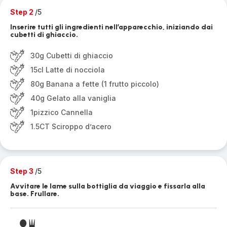
Step 2
/5
Inserire tutti gli ingredienti nell’apparecchio, iniziando dai
cubetti di ghiaccio.
30g Cubetti di ghiaccio
15cl Latte di nocciola
80g Banana a fette (1 frutto piccolo)
40g Gelato alla vaniglia
1pizzico Cannella
1.5CT Sciroppo d’acero
Step 3
/5
Avvitare le lame sulla bottiglia da viaggio e fissarla alla
base. Frullare.