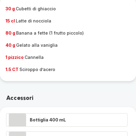
30 g
Cubetti di ghiaccio
15 cl
Latte di nocciola
80 g
Banana a fette (1 frutto piccolo)
40 g
Gelato alla vaniglia
1 pizzico
Cannella
1.5 CT
Sciroppo d’acero
Accessori
Bottiglia 400 mL