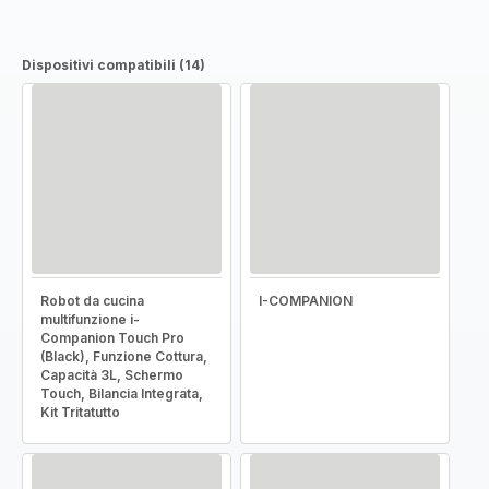
Dispositivi compatibili (14)
Robot da cucina
I-COMPANION
multifunzione i-
Companion Touch Pro
(Black), Funzione Cottura,
Capacità 3L, Schermo
Touch, Bilancia Integrata,
Kit Tritatutto