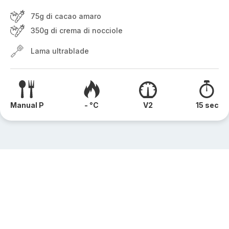
75g di cacao amaro
350g di crema di nocciole
Lama ultrablade
Manual P
- °C
V2
15 sec