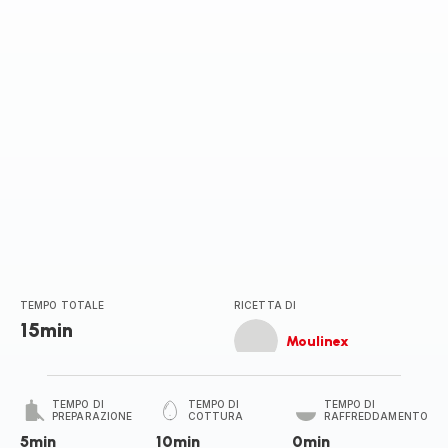
TEMPO TOTALE
RICETTA DI
15min
Moulinex
TEMPO DI
TEMPO DI
TEMPO DI
PREPARAZIONE
COTTURA
RAFFREDDAMENTO
5min
10min
0min