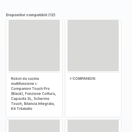
Dispositivi compatibili (12)
Robot da cucina
I-COMPANION
multifunzione i-
Companion Touch Pro
(Black), Funzione Cottura,
Capacità 3L, Schermo
Touch, Bilancia Integrata,
Kit Tritatutto