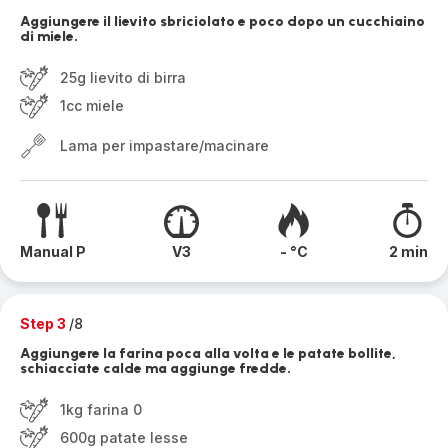
Aggiungere il lievito sbriciolato e poco dopo un cucchiaino
di miele.
25g lievito di birra
1cc miele
Lama per impastare/macinare
Manual P
V3
- °C
2 min
Step 3
/8
Aggiungere la farina poca alla volta e le patate bollite,
schiacciate calde ma aggiunge fredde.
1kg farina 0
600g patate lesse