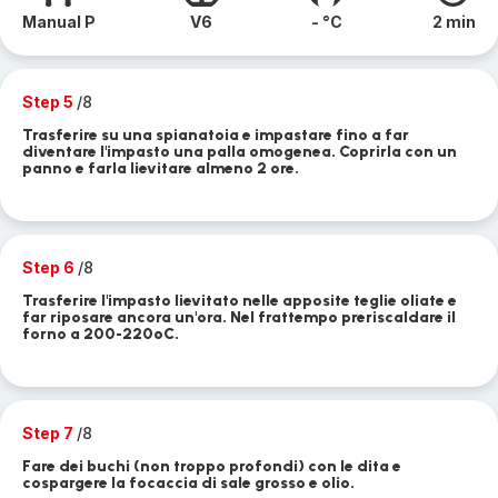
Manual P
V6
- °C
2 min
Step 5
/8
Trasferire su una spianatoia e impastare fino a far
diventare l'impasto una palla omogenea. Coprirla con un
panno e farla lievitare almeno 2 ore.
Step 6
/8
Trasferire l'impasto lievitato nelle apposite teglie oliate e
far riposare ancora un'ora. Nel frattempo preriscaldare il
forno a 200-220ºC.
Step 7
/8
Fare dei buchi (non troppo profondi) con le dita e
cospargere la focaccia di sale grosso e olio.