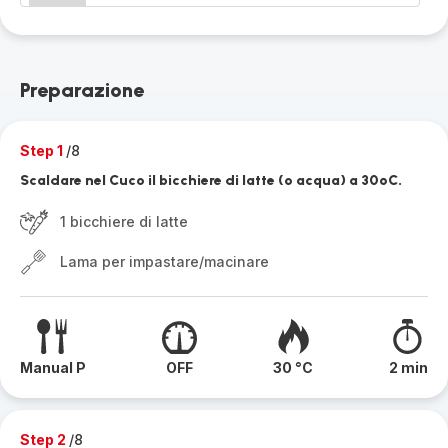
Preparazione
Step 1
/8
Scaldare nel Cuco il bicchiere di latte (o acqua) a 30ºC.
1 bicchiere di latte
Lama per impastare/macinare
Manual P
OFF
30 °C
2 min
Step 2
/8