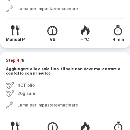
Lama per impastare/macinare
Manual P
V6
- °C
4 min
Step 4
/8
Aggiungere olio e sale fino. (Il sale non deve mai entrare a
contatto con il lievito)
4CT olio
20g sale
Lama per impastare/macinare