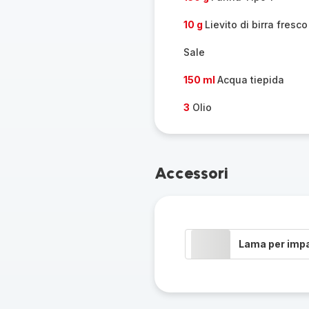
10 g
Lievito di birra fresco
Sale
150 ml
Acqua tiepida
3
Olio
Accessori
Lama per imp