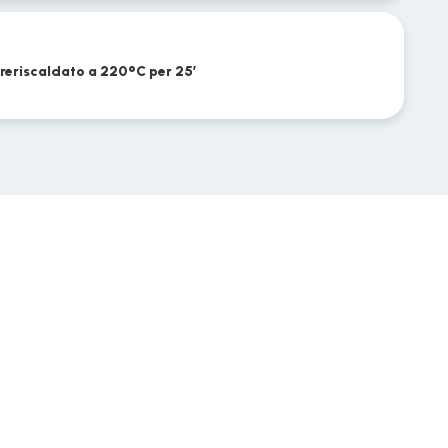
preriscaldato a 220°C per 25’