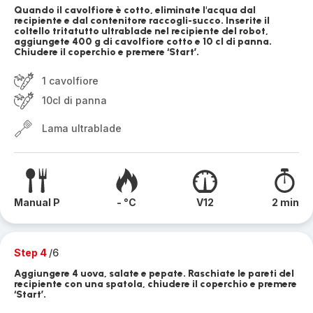
Quando il cavolfiore è cotto, eliminate l'acqua dal
recipiente e dal contenitore raccogli-succo. Inserite il
coltello tritatutto ultrablade nel recipiente del robot,
aggiungete 400 g di cavolfiore cotto e 10 cl di panna.
Chiudere il coperchio e premere ‘Start’.
1 cavolfiore
10cl di panna
Lama ultrablade
Manual P
- °C
V12
2 min
Step 4
/6
Aggiungere 4 uova, salate e pepate. Raschiate le pareti del
recipiente con una spatola, chiudere il coperchio e premere
‘Start’.