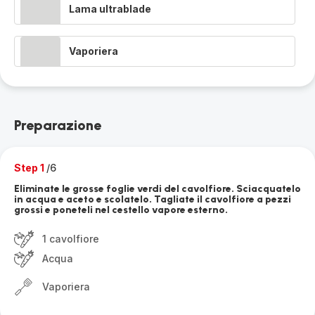
Lama ultrablade
Vaporiera
Preparazione
Step 1
/6
Eliminate le grosse foglie verdi del cavolfiore. Sciacquatelo
in acqua e aceto e scolatelo. Tagliate il cavolfiore a pezzi
grossi e poneteli nel cestello vapore esterno.
1 cavolfiore
Acqua
Vaporiera