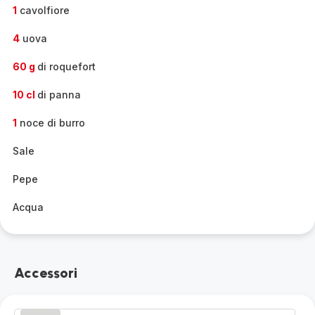
-
1
cavolfiore
4
uova
60 g
di roquefort
10 cl
di panna
1
noce di burro
Sale
Pepe
Acqua
Accessori