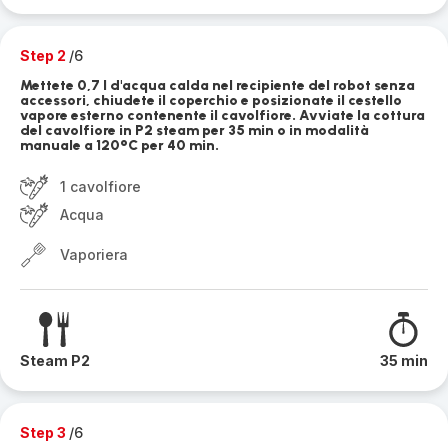
Step 2
/6
Mettete 0,7 l d'acqua calda nel recipiente del robot senza
accessori, chiudete il coperchio e posizionate il cestello
vapore esterno contenente il cavolfiore. Avviate la cottura
del cavolfiore in P2 steam per 35 min o in modalità
manuale a 120°C per 40 min.
1 cavolfiore
Acqua
Vaporiera
Steam P2
35 min
Step 3
/6