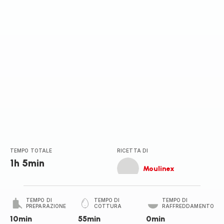
TEMPO TOTALE
RICETTA DI
1h 5min
Moulinex
TEMPO DI
TEMPO DI
TEMPO DI
PREPARAZIONE
COTTURA
RAFFREDDAMENTO
10min
55min
0min