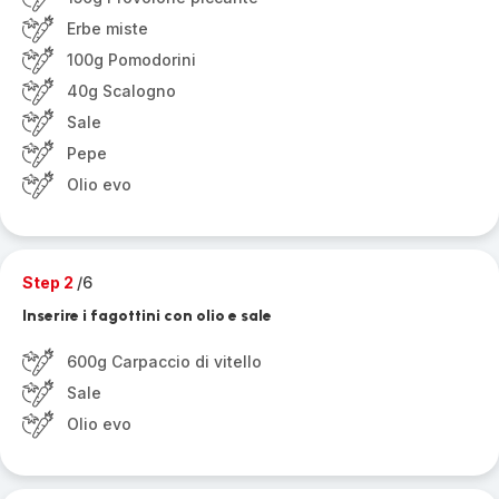
Erbe miste
100g Pomodorini
40g Scalogno
Sale
Pepe
Olio evo
Step 2
/6
Inserire i fagottini con olio e sale
600g Carpaccio di vitello
Sale
Olio evo