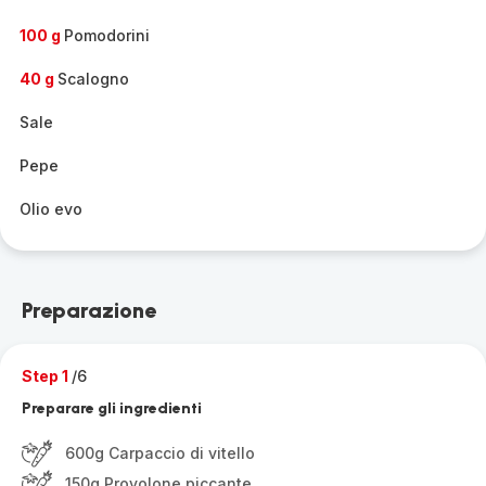
100 g
Pomodorini
40 g
Scalogno
Sale
Pepe
Olio evo
Preparazione
Step 1
/6
Preparare gli ingredienti
600g Carpaccio di vitello
150g Provolone piccante