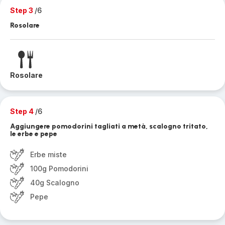
Step 3
/6
Rosolare
Rosolare
Step 4
/6
Aggiungere pomodorini tagliati a metà, scalogno tritato,
le erbe e pepe
Erbe miste
100g Pomodorini
40g Scalogno
Pepe