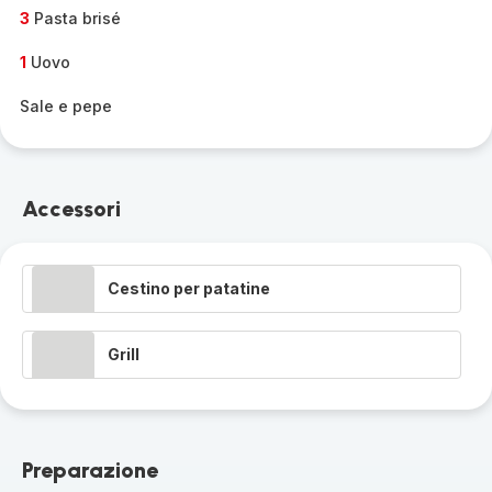
3
Pasta brisé
1
Uovo
Sale e pepe
Accessori
Cestino per patatine
Grill
Preparazione