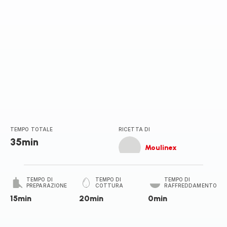
TEMPO TOTALE
RICETTA DI
35min
Moulinex
TEMPO DI
TEMPO DI
TEMPO DI
PREPARAZIONE
COTTURA
RAFFREDDAMENTO
15min
20min
0min