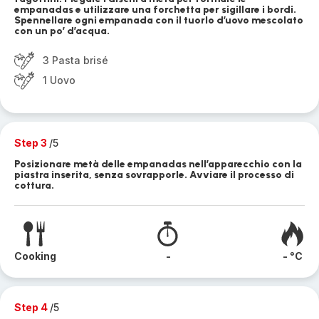
empanadas e utilizzare una forchetta per sigillare i bordi.
Spennellare ogni empanada con il tuorlo d’uovo mescolato
con un po’ d’acqua.
3 Pasta brisé
1 Uovo
Step 3
/5
Posizionare metà delle empanadas nell’apparecchio con la
piastra inserita, senza sovrapporle. Avviare il processo di
cottura.
Cooking
-
- °C
Step 4
/5