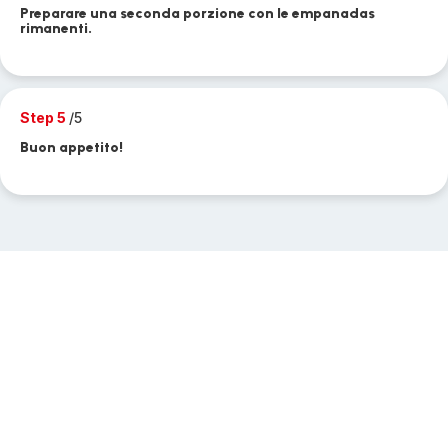
Preparare una seconda porzione con le empanadas
rimanenti.
Step 5
/5
Buon appetito!