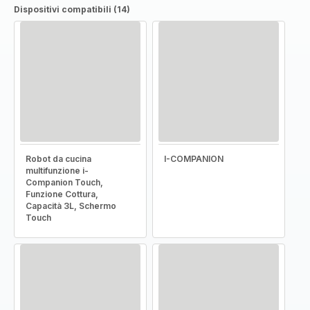
Dispositivi compatibili (14)
Robot da cucina
I-COMPANION
multifunzione i-
Companion Touch,
Funzione Cottura,
Capacità 3L, Schermo
Touch