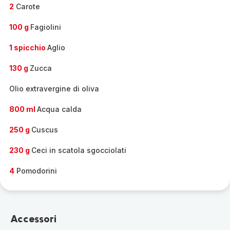
2
Carote
100 g
Fagiolini
1 spicchio
Aglio
130 g
Zucca
Olio extravergine di oliva
800 ml
Acqua calda
250 g
Cuscus
230 g
Ceci in scatola sgocciolati
4
Pomodorini
Accessori