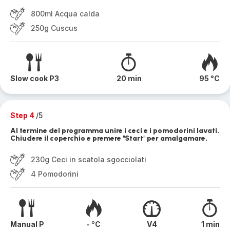
800ml Acqua calda
250g Cuscus
Slow cook P3
20 min
95 °C
Step 4
/5
Al termine del programma unire i ceci e i pomodorini lavati.
Chiudere il coperchio e premere "Start" per amalgamare.
230g Ceci in scatola sgocciolati
4 Pomodorini
Manual P
- °C
V4
1 min