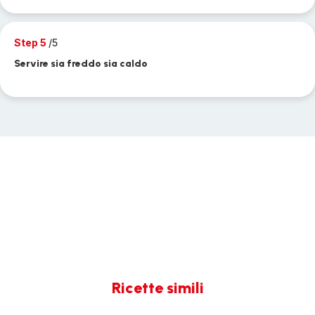
Step 5
/5
Servire sia freddo sia caldo
Ricette simili