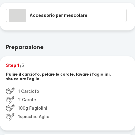
Accessorio per mescolare
Preparazione
Step 1
/5
Pulire il carciofo, pelare le carote, lavare i fagiolini,
sbucciare l’aglio.
1 Carciofo
2 Carote
100g Fagiolini
1spicchio Aglio