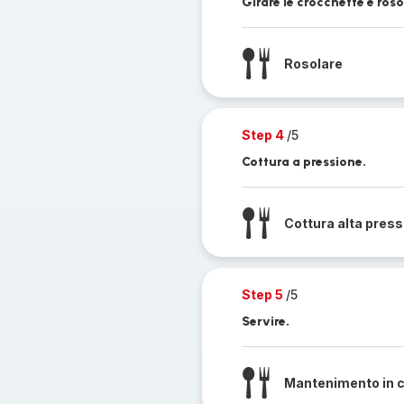
Girare le crocchette e roso
Rosolare
Step 4
/5
Cottura a pressione.
Cottura alta pres
Step 5
/5
Servire.
Mantenimento in 