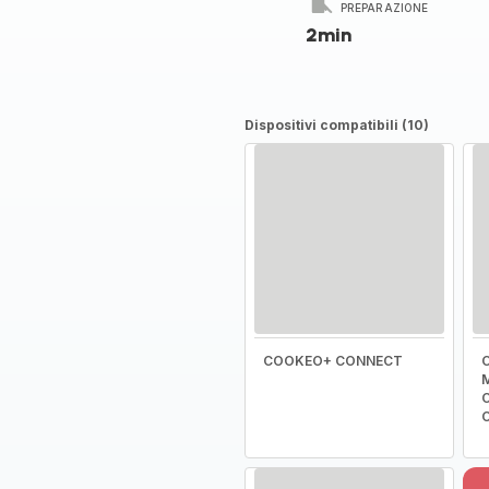
PREPARAZIONE
2min
Dispositivi compatibili (10)
COOKEO+ CONNECT
C
M
C
C