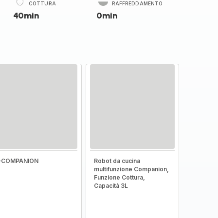
COTTURA
RAFFREDDAMENTO
40min
0min
I-COMPANION
Robot da cucina
multifunzione Companion,
Funzione Cottura,
Capacità 3L