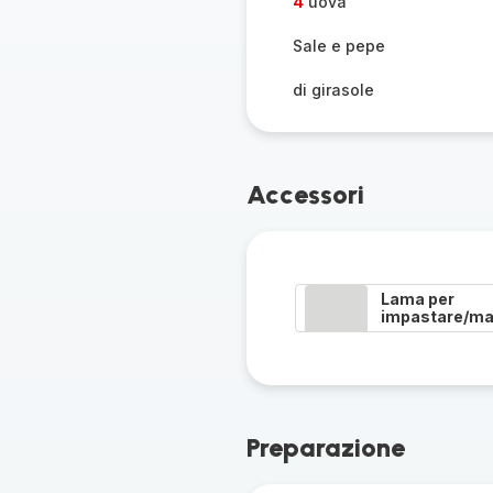
4
uova
Sale e pepe
di girasole
Accessori
Lama per
impastare/ma
Preparazione