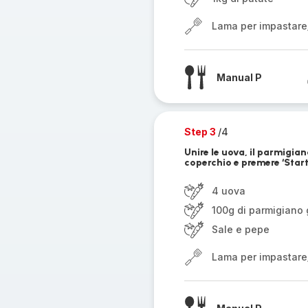
Lama per impastare
Manual P
Step 3
/4
Unire le uova, il parmigian
coperchio e premere ‘Start
4 uova
100g di parmigiano 
Sale e pepe
Lama per impastare