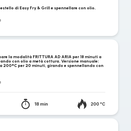
estello di Easy Fry & Grill e spennellare con olio.
e
onare la modalità FRITTURA AD ARIA per 18 minuti a
ando con olio a metà cottura. Versione manuale:
 a 200°C per 20 minuti, girando e spennellando con
e
18 min
200 °C