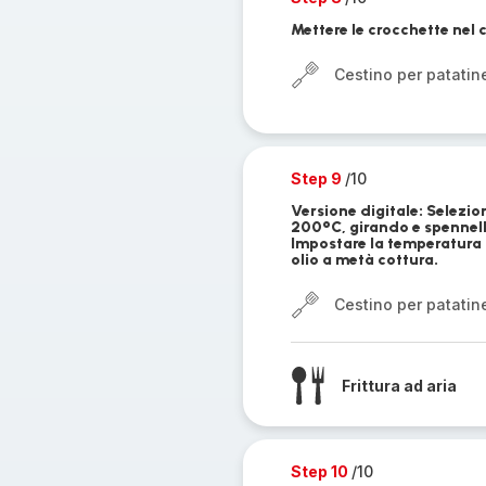
Mettere le crocchette nel c
Cestino per patatin
Step 9
/10
Versione digitale: Selezi
200°C, girando e spennell
Impostare la temperatura
olio a metà cottura.
Cestino per patatin
Frittura ad aria
Step 10
/10