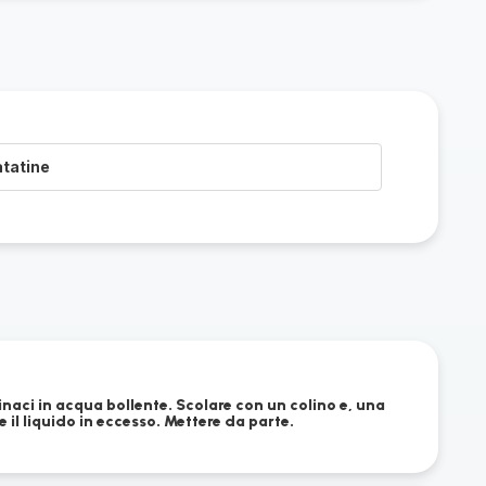
atatine
pinaci in acqua bollente. Scolare con un colino e, una
e il liquido in eccesso. Mettere da parte.