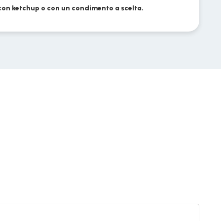
on ketchup o con un condimento a scelta.
Crocc
di