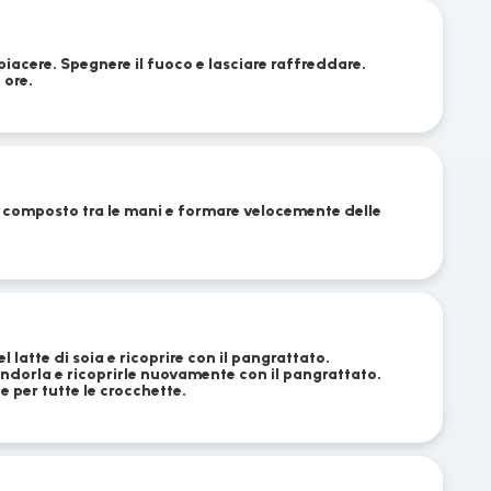
piacere. Spegnere il fuoco e lasciare raffreddare.
 ore.
 composto tra le mani e formare velocemente delle
 latte di soia e ricoprire con il pangrattato.
andorla e ricoprirle nuovamente con il pangrattato.
 per tutte le crocchette.