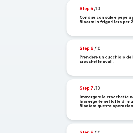
Step 5
/10
Condire con sale e pepe a 
Riporre in frigorifero per 2
Step 6
/10
Prendere un cucchiaio del
crocchette ovali.
Step 7
/10
Immergere le crocchette nel
Immergerle nel latte di m
Ripetere questa operazione
Step 8
/10