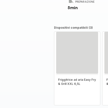
PREPARAZIONE
5min
Dispositivi compatibili (3)
Friggitrice ad aria Easy Fry
F
& Grill XXL 6,5L
&