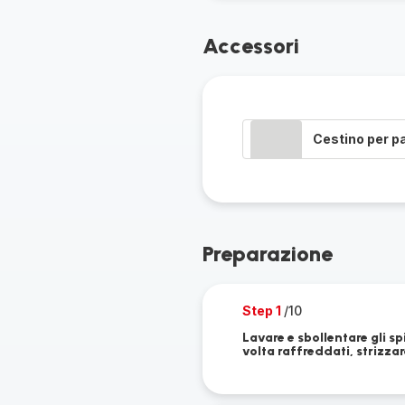
Accessori
Cestino per p
Preparazione
Step 1
/10
Lavare e sbollentare gli s
volta raffreddati, strizzar