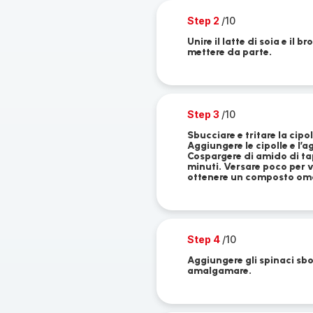
Step 2
/10
Unire il latte di soia e il 
mettere da parte.
Step 3
/10
Sbucciare e tritare la cipol
Aggiungere le cipolle e l’
Cospargere di amido di t
minuti. Versare poco per vo
ottenere un composto om
Step 4
/10
Aggiungere gli spinaci sbo
amalgamare.