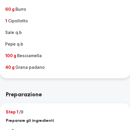
60 g
Burro
1
Cipollotto
Sale q.b
Pepe q.b
100 g
Besciamella
40 g
Grana padano
Preparazione
Step 1
/9
Preparare gli ingredienti