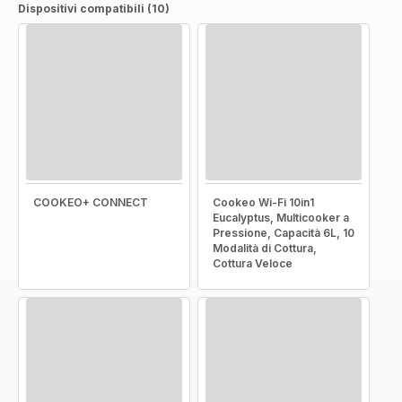
Dispositivi compatibili (10)
COOKEO+ CONNECT
Cookeo Wi-Fi 10in1
Eucalyptus, Multicooker a
Pressione, Capacità 6L, 10
Modalità di Cottura,
Cottura Veloce