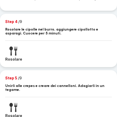
Step 4
/9
Rosolare le cipolle nel burro, aggiungere cipollotto e
asparagi. Cuocere per 5 minuti.
Rosolare
Step 5
/9
Unirli alle crepes e creare dei cannelloni. Adagiarli in un
tegame.
Rosolare