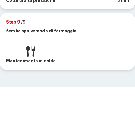
Cottura alta pressione
3 min
Step 9
/9
Servire spolverando di formaggio
Mantenimento in caldo