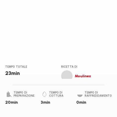
TEMPO TOTALE
RICETTA DI
23min
Moulinex
TEMPO DI
TEMPO DI
TEMPO DI
PREPARAZIONE
COTTURA
RAFFREDDAMENTO
20min
3min
0min