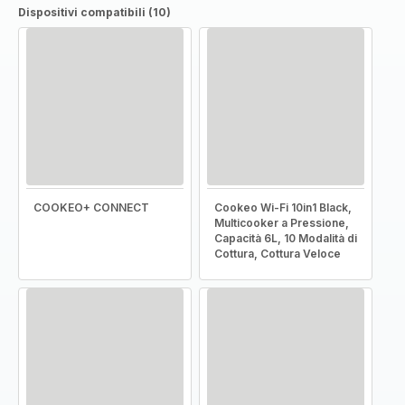
Dispositivi compatibili (10)
COOKEO+ CONNECT
Cookeo Wi-Fi 10in1 Black,
Multicooker a Pressione,
Capacità 6L, 10 Modalità di
Cottura, Cottura Veloce