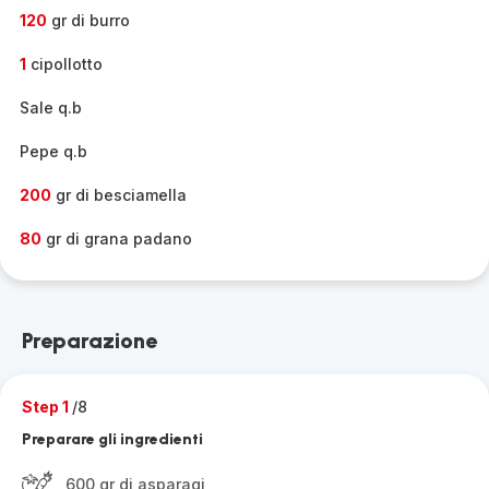
120
gr di burro
1
cipollotto
Sale q.b
Pepe q.b
200
gr di besciamella
80
gr di grana padano
Preparazione
Step 1
/8
Preparare gli ingredienti
600 gr di asparagi