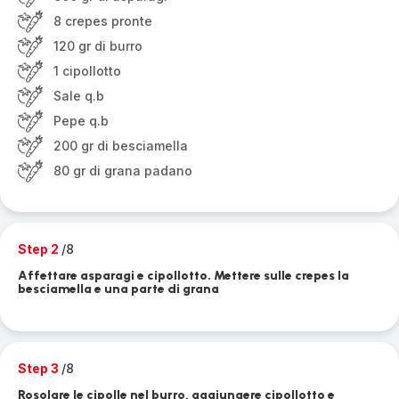
8 crepes pronte
120 gr di burro
1 cipollotto
Sale q.b
Pepe q.b
200 gr di besciamella
80 gr di grana padano
Step 2
/8
Affettare asparagi e cipollotto. Mettere sulle crepes la
besciamella e una parte di grana
Step 3
/8
Rosolare le cipolle nel burro, aggiungere cipollotto e