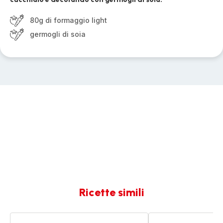
80g di formaggio light
germogli di soia
Ricette simili
Crema
Crema