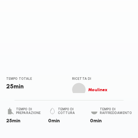
TEMPO TOTALE
RICETTA DI
25min
Moulinex
TEMPO DI
TEMPO DI
TEMPO DI
PREPARAZIONE
COTTURA
RAFFREDDAMENTO
25min
0min
0min