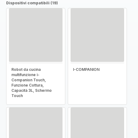
Dispositivi compatibili (19)
Robot da cucina
I-COMPANION
multifunzione i-
Companion Touch,
Funzione Cottura,
Capacità 3L, Schermo
Touch