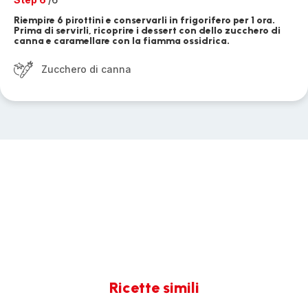
Riempire 6 pirottini e conservarli in frigorifero per 1 ora.
Prima di servirli, ricoprire i dessert con dello zucchero di
canna e caramellare con la fiamma ossidrica.
Zucchero di canna
Ricette simili