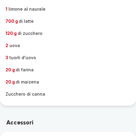
1
limone al naurale
700 g
di latte
120 g
di zucchero
2
uova
3
tuorli d'uovo
20 g
di farina
20 g
di maizena
Zucchero di canna
Accessori