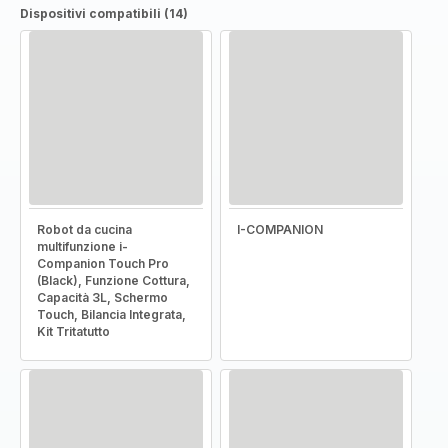
Dispositivi compatibili (14)
Robot da cucina
I-COMPANION
multifunzione i-
Companion Touch Pro
(Black), Funzione Cottura,
Capacità 3L, Schermo
Touch, Bilancia Integrata,
Kit Tritatutto