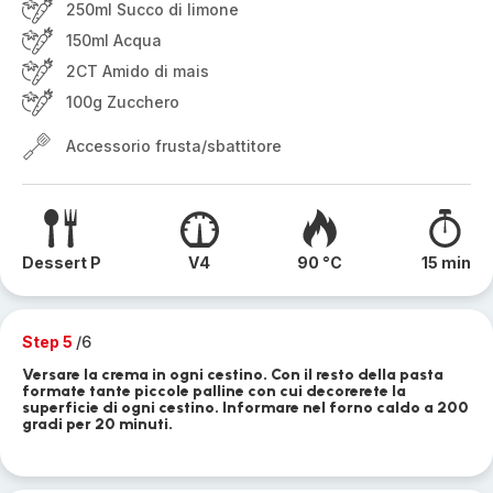
250ml Succo di limone
150ml Acqua
2CT Amido di mais
100g Zucchero
Accessorio frusta/sbattitore
Dessert P
V4
90 °C
15 min
Step 5
/6
Versare la crema in ogni cestino. Con il resto della pasta
formate tante piccole palline con cui decorerete la
superficie di ogni cestino. Informare nel forno caldo a 200
gradi per 20 minuti.