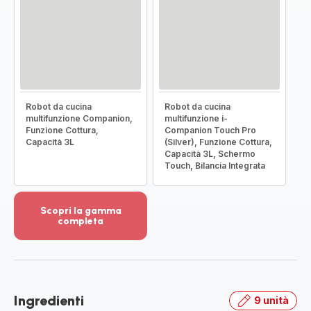
Robot da cucina
Robot da cucina
multifunzione Companion,
multifunzione i-
Funzione Cottura,
Companion Touch Pro
Capacità 3L
(Silver), Funzione Cottura,
Capacità 3L, Schermo
Touch, Bilancia Integrata
Scopri la gamma
completa
Visualizza
più
dettagli
-
Scopri
Ingredienti
9 unità
la