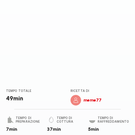
TEMPO TOTALE
RICETTA DI
49min
meme77
TEMPO DI
TEMPO DI
TEMPO DI
PREPARAZIONE
COTTURA
RAFFREDDAMENTO
7min
37min
5min