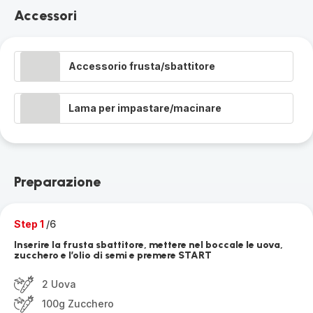
Accessori
Accessorio frusta/sbattitore
Lama per impastare/macinare
Preparazione
Step 1
/6
Inserire la frusta sbattitore, mettere nel boccale le uova,
zucchero e l’olio di semi e premere START
2 Uova
100g Zucchero