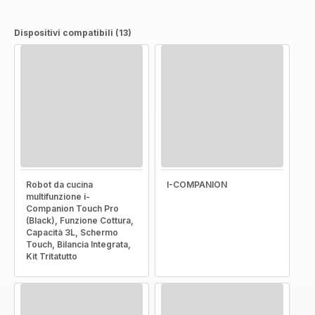
Dispositivi compatibili (13)
Robot da cucina
I-COMPANION
multifunzione i-
Companion Touch Pro
(Black), Funzione Cottura,
Capacità 3L, Schermo
Touch, Bilancia Integrata,
Kit Tritatutto