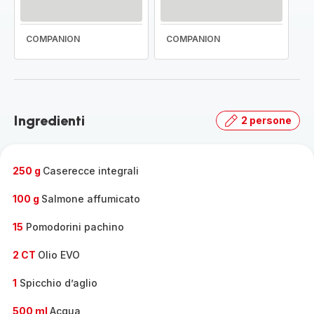
COMPANION
COMPANION
Ingredienti
2 persone
250 g
Caserecce integrali
100 g
Salmone affumicato
15
Pomodorini pachino
2 CT
Olio EVO
1
Spicchio d’aglio
500 ml
Acqua