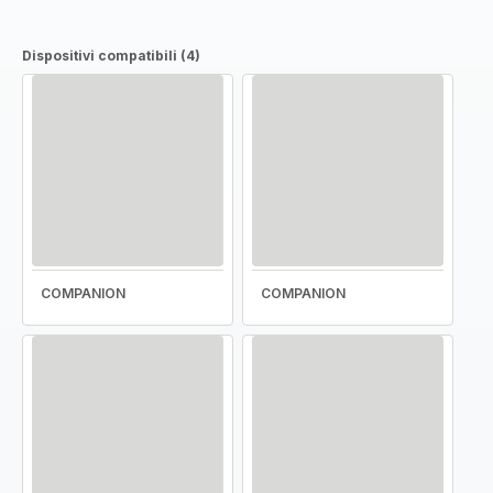
Dispositivi compatibili (4)
COMPANION
COMPANION