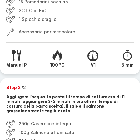
15 Pomodorini pachino
2CT Olio EVO
1 Spicchio d’aglio
Accessorio per mescolare
Manual P
100 °C
V1
5 min
Step 2
/2
Aggiugere l’acqua, la pasta (il tempo di cottura era di 11
minuti, aggiungere 3-5 minuti in più oltre il tempo di
cottura della pasta scelta), il sale e il salmone
grossolanamente tagliuzzato
250g Caserecce integrali
100g Salmone affumicato