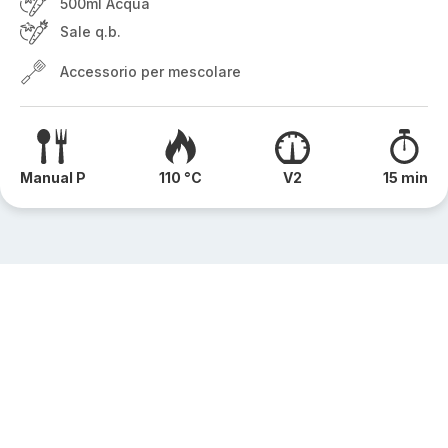
500ml Acqua
Sale q.b.
Accessorio per mescolare
Manual P
110 °C
V2
15 min