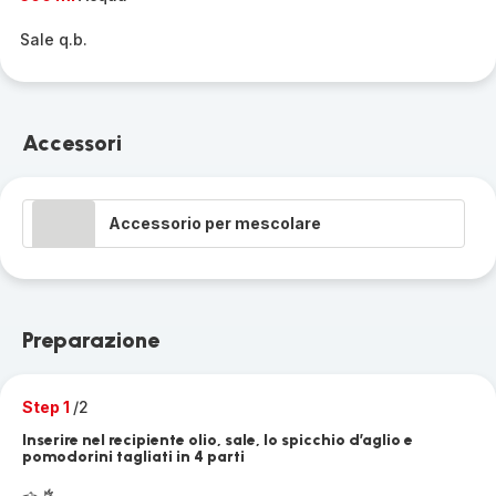
Sale q.b.
Accessori
Accessorio per mescolare
Preparazione
Step 1
/2
Inserire nel recipiente olio, sale, lo spicchio d’aglio e
pomodorini tagliati in 4 parti