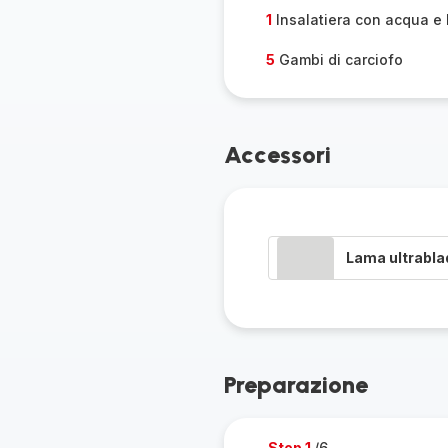
1
Insalatiera con acqua e
5
Gambi di carciofo
Accessori
Lama ultrabla
Preparazione
Step 1
/6