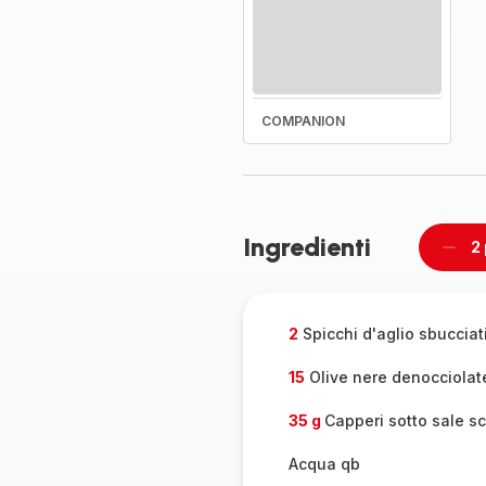
COMPANION
Ingredienti
2
Rimu
un
pers
2
Spicchi d'aglio sbucciat
15
Olive nere denocciolat
35 g
Capperi sotto sale s
Acqua qb