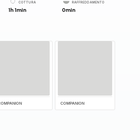
COTTURA
RAFFREDDAMENTO
1h 1min
0min
COMPANION
COMPANION