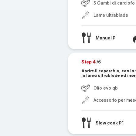
5 Gambi di carciofo
Lama ultrablade
Manual P
Step 4
/6
Aprire il coperchio, con la
la lama ultrablade ed inse
Olio evo qb
Accessorio per mes
Slow cook P1