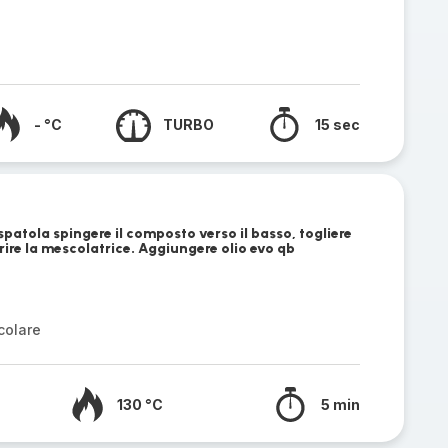
- °C
TURBO
15 sec
 spatola spingere il composto verso il basso, togliere
rire la mescolatrice. Aggiungere olio evo qb
colare
130 °C
5 min