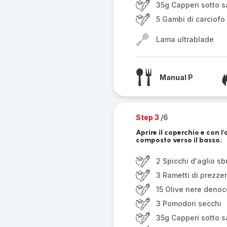
35g Capperi sotto s
5 Gambi di carciofo
Lama ultrablade
Manual P
Step 3
/6
Aprire il coperchio e con 
composto verso il basso.
2 Spicchi d'aglio sb
3 Rametti di prezz
15 Olive nere denoc
3 Pomodori secchi
35g Capperi sotto s