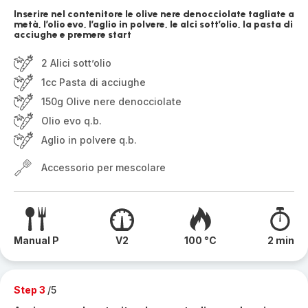
Inserire nel contenitore le olive nere denocciolate tagliate a
metà, l’olio evo, l’aglio in polvere, le alci sott’olio, la pasta di
acciughe e premere start
2 Alici sott’olio
1cc Pasta di acciughe
150g Olive nere denocciolate
Olio evo q.b.
Aglio in polvere q.b.
Accessorio per mescolare
Manual P
V2
100 °C
2 min
Step 3
/5