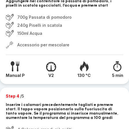
Aggiungere nel contenitore la passata di pomodoro, i
piselli in scatola sgocciolati, l’acqua e premere start
700g Passata di pomodoro
240g Piselli in scatola
150ml Acqua
Accessorio per mescolare
Manual P
V2
130 °C
5 min
Step 4
/5
Inserire i calamari precedentemente tagliati e premere
start. Il tappo vapore posizionarlo sulla fuoriuscita di
tanto vapore. Se il programma si inserisce manualmente,
aumentare la temperatura del programma a 100 gradi