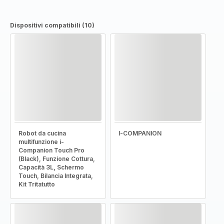
Dispositivi compatibili (10)
Robot da cucina
I-COMPANION
multifunzione i-
Companion Touch Pro
(Black), Funzione Cottura,
Capacità 3L, Schermo
Touch, Bilancia Integrata,
Kit Tritatutto