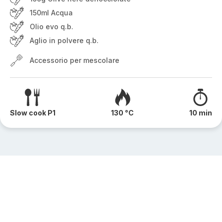
150ml Acqua
Olio evo q.b.
Aglio in polvere q.b.
Accessorio per mescolare
Slow cook P1
130 °C
10 min