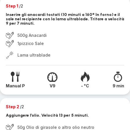
Step 1
/2
Inserire gli anacardi tostati (10 minuti a 160° In forno) e il
sale nel recipiente con la lama ultrablade. Tritare a velocità
9 per 7 minuti.
500g Anacardi
1pizzico Sale
Lama ultrablade
Manual P
V9
- °C
9 min
Step 2
/2
Aggiungere l’olio. Velocità 13 per 5 minuti.
50g Olio di girasole o altro olio neutro