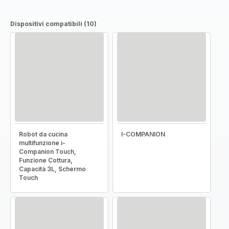
Dispositivi compatibili (10)
Robot da cucina
I-COMPANION
multifunzione i-
Companion Touch,
Funzione Cottura,
Capacità 3L, Schermo
Touch