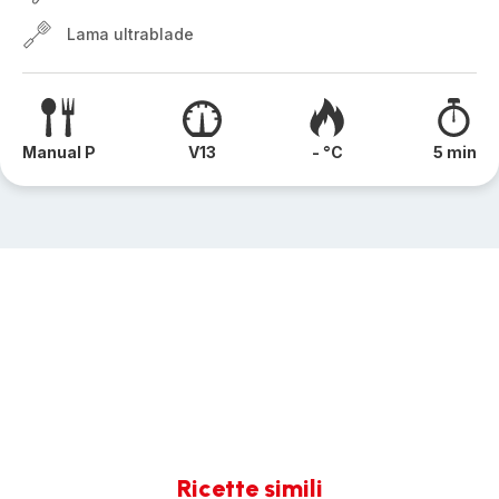
Lama ultrablade
Manual P
V13
- °C
5 min
Ricette simili