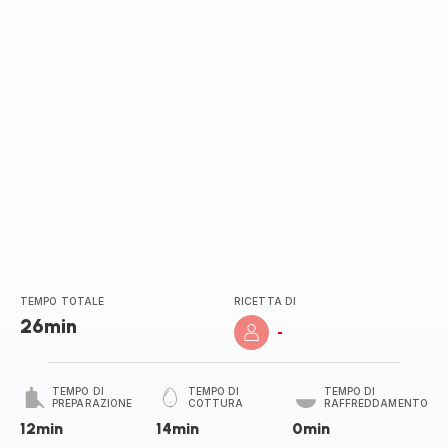
stelle
(media)
TEMPO TOTALE
RICETTA DI
26min
-
TEMPO DI
TEMPO DI
TEMPO DI
PREPARAZIONE
COTTURA
RAFFREDDAMENTO
12min
14min
0min