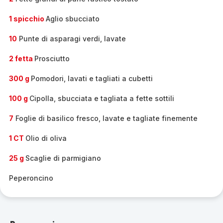
1 spicchio
Aglio sbucciato
10
Punte di asparagi verdi, lavate
2 fetta
Prosciutto
300 g
Pomodori, lavati e tagliati a cubetti
100 g
Cipolla, sbucciata e tagliata a fette sottili
7
Foglie di basilico fresco, lavate e tagliate finemente
1 CT
Olio di oliva
25 g
Scaglie di parmigiano
Peperoncino