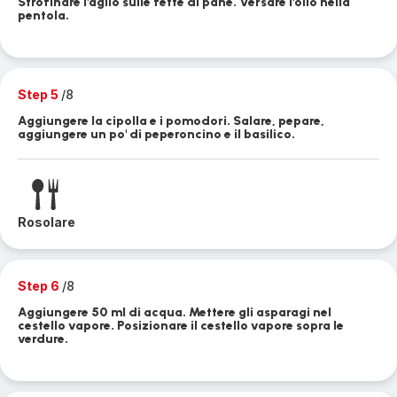
Strofinare l'aglio sulle fette di pane. Versare l'olio nella
pentola.
Step 5
/8
Aggiungere la cipolla e i pomodori. Salare, pepare,
aggiungere un po' di peperoncino e il basilico.
Rosolare
Step 6
/8
Aggiungere 50 ml di acqua. Mettere gli asparagi nel
cestello vapore. Posizionare il cestello vapore sopra le
verdure.