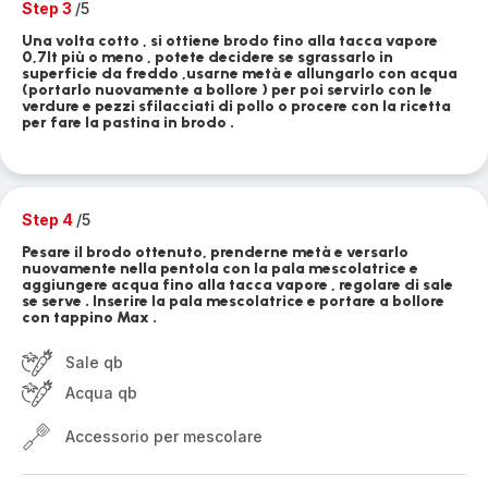
Step 3
/5
Una volta cotto , si ottiene brodo fino alla tacca vapore
0,7lt più o meno , potete decidere se sgrassarlo in
superficie da freddo ,usarne metà e allungarlo con acqua
(portarlo nuovamente a bollore ) per poi servirlo con le
verdure e pezzi sfilacciati di pollo o procere con la ricetta
per fare la pastina in brodo .
Step 4
/5
Pesare il brodo ottenuto, prenderne metà e versarlo
nuovamente nella pentola con la pala mescolatrice e
aggiungere acqua fino alla tacca vapore , regolare di sale
se serve . Inserire la pala mescolatrice e portare a bollore
con tappino Max .
Sale qb
Acqua qb
Accessorio per mescolare