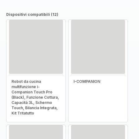
Dispositivi compatibili (12)
Robot da cucina
I-COMPANION
multifunzione i-
Companion Touch Pro
(Black), Funzione Cottura,
Capacità 3L, Schermo
Touch, Bilancia Integrata,
Kit Tritatutto