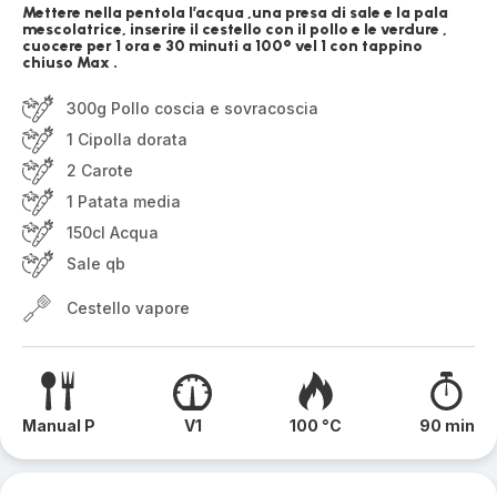
Mettere nella pentola l’acqua ,una presa di sale e la pala
mescolatrice, inserire il cestello con il pollo e le verdure ,
cuocere per 1 ora e 30 minuti a 100° vel 1 con tappino
chiuso Max .
300g Pollo coscia e sovracoscia
1 Cipolla dorata
2 Carote
1 Patata media
150cl Acqua
Sale qb
Cestello vapore
Manual P
V1
100 °C
90 min