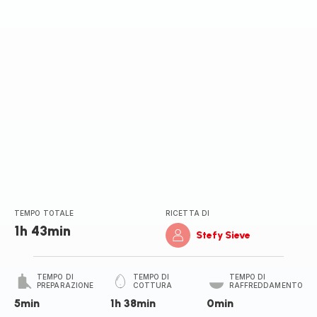
TEMPO TOTALE
RICETTA DI
1h 43min
Stefy Sieve
TEMPO DI
TEMPO DI
TEMPO DI
PREPARAZIONE
COTTURA
RAFFREDDAMENTO
5min
1h 38min
0min