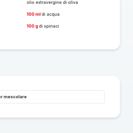
olio extravergine di oliva
100 ml
di acqua
100 g
di spinaci
er mescolare