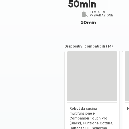
50min
TEMPO DI
PREPARAZIONE
50min
Dispositivi compatibili (14)
Robot da cucina
multifunzione i-
Companion Touch Pro
(Black), Funzione Cottura,
Capacità 3L, Schermo