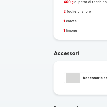
400 g
di petto di tacchino
2
foglie di alloro
1
carota
1
limone
Accessori
Accessorio p