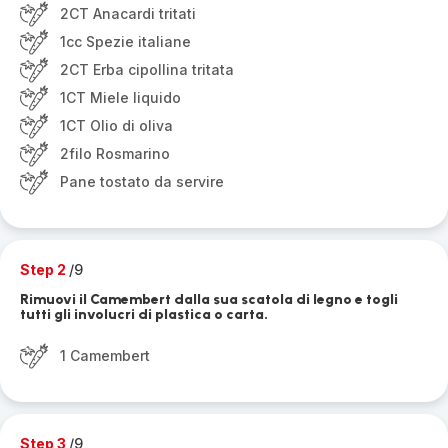
2CT Anacardi tritati
1cc Spezie italiane
2CT Erba cipollina tritata
1CT Miele liquido
1CT Olio di oliva
2filo Rosmarino
Pane tostato da servire
Step 2
/9
Rimuovi il Camembert dalla sua scatola di legno e togli
tutti gli involucri di plastica o carta.
1 Camembert
Step 3
/9