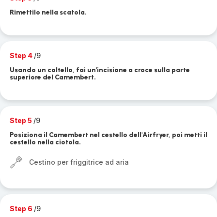
Rimettilo nella scatola.
Step 4
/9
Usando un coltello, fai un'incisione a croce sulla parte
superiore del Camembert.
Step 5
/9
Posiziona il Camembert nel cestello dell'Airfryer, poi metti il
cestello nella ciotola.
Cestino per friggitrice ad aria
Step 6
/9