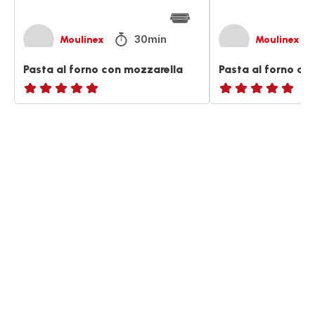
30min
Moulinex
Moulinex
Pasta al forno con mozzarella
Pasta al forno co
ratings.NaN
ratings.NaN