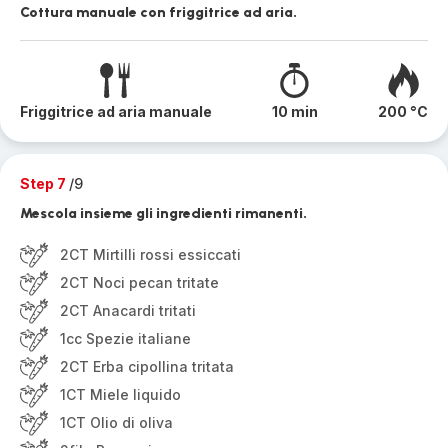
Cottura manuale con friggitrice ad aria.
Friggitrice ad aria manuale
10 min
200 °C
Step 7
/9
Mescola insieme gli ingredienti rimanenti.
2CT Mirtilli rossi essiccati
2CT Noci pecan tritate
2CT Anacardi tritati
1cc Spezie italiane
2CT Erba cipollina tritata
1CT Miele liquido
1CT Olio di oliva