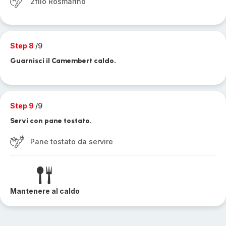
2filo Rosmarino
Step 8
/9
Guarnisci il Camembert caldo.
Step 9
/9
Servi con pane tostato.
Pane tostato da servire
Mantenere al caldo