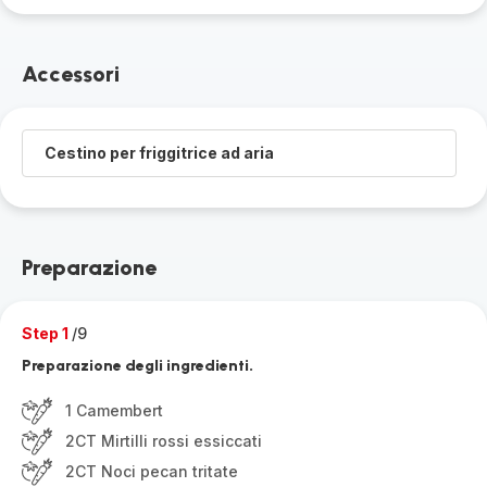
Accessori
Cestino per friggitrice ad aria
Preparazione
Step 1
/9
Preparazione degli ingredienti.
1 Camembert
2CT Mirtilli rossi essiccati
2CT Noci pecan tritate