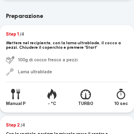
Preparazione
Step 1
/4
Mettere nel recipiente, con la lama ultrablade, il cocco a
pezzi. Chiudere il coperchio e premere ‘Start’
100g di cocco fresco a pezzi
Lama ultrablade
Manual P
- °C
TURBO
10 sec
Step 2
/4
Con la spatola, portare la miscela verso il centro e