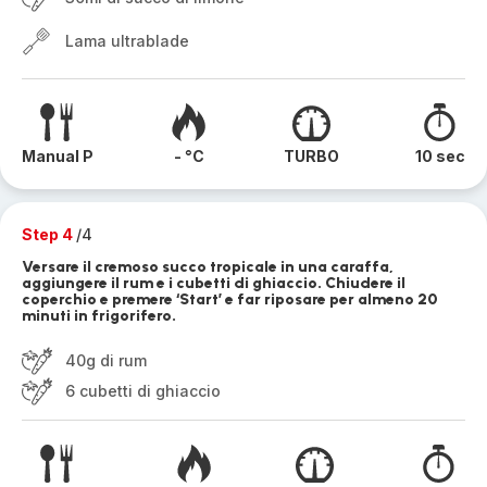
Lama ultrablade
Manual P
- °C
TURBO
10 sec
Step 4
/4
Versare il cremoso succo tropicale in una caraffa,
aggiungere il rum e i cubetti di ghiaccio. Chiudere il
coperchio e premere ‘Start’ e far riposare per almeno 20
minuti in frigorifero.
40g di rum
6 cubetti di ghiaccio