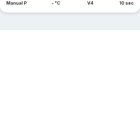
Manual P
- °C
V4
10 sec