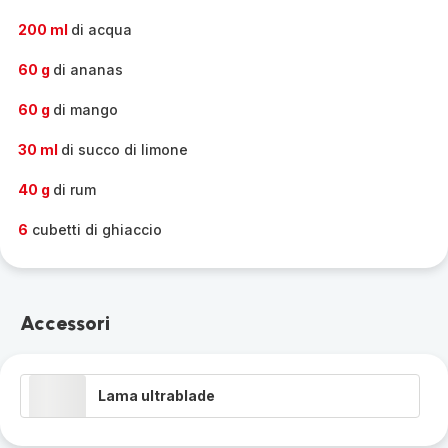
200 ml
di acqua
60 g
di ananas
60 g
di mango
30 ml
di succo di limone
40 g
di rum
6
cubetti di ghiaccio
Accessori
Lama ultrablade