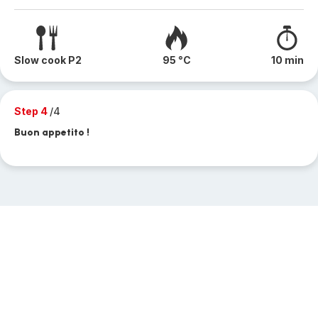
Slow cook P2
95 °C
10 min
Step 4
/4
Buon appetito !