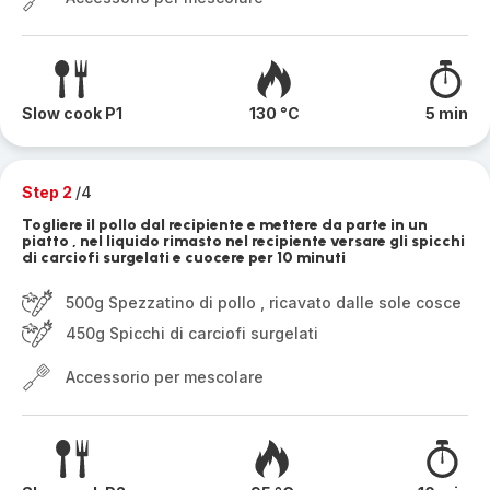
Slow cook P1
130 °C
5 min
Step 2
/4
Togliere il pollo dal recipiente e mettere da parte in un
piatto , nel liquido rimasto nel recipiente versare gli spicchi
di carciofi surgelati e cuocere per 10 minuti
500g Spezzatino di pollo , ricavato dalle sole cosce
450g Spicchi di carciofi surgelati
Accessorio per mescolare