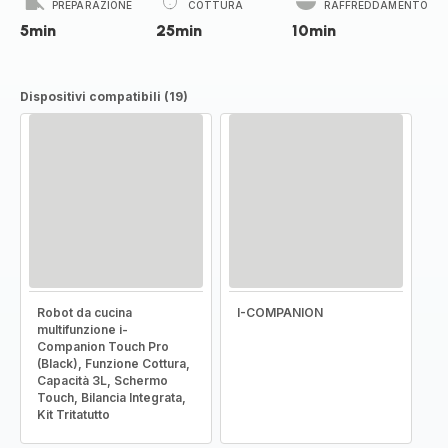
PREPARAZIONE
COTTURA
RAFFREDDAMENTO
5min
25min
10min
Dispositivi compatibili (19)
Robot da cucina
I-COMPANION
multifunzione i-
Companion Touch Pro
(Black), Funzione Cottura,
Capacità 3L, Schermo
Touch, Bilancia Integrata,
Kit Tritatutto